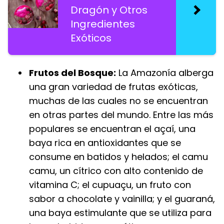
Dragón y Otros
Ingredientes
Exóticos
Frutos del Bosque:
La Amazonía alberga
una gran variedad de frutas exóticas,
muchas de las cuales no se encuentran
en otras partes del mundo. Entre las más
populares se encuentran el açaí, una
baya rica en antioxidantes que se
consume en batidos y helados; el camu
camu, un cítrico con alto contenido de
vitamina C; el cupuaçu, un fruto con
sabor a chocolate y vainilla; y el guaraná,
una baya estimulante que se utiliza para