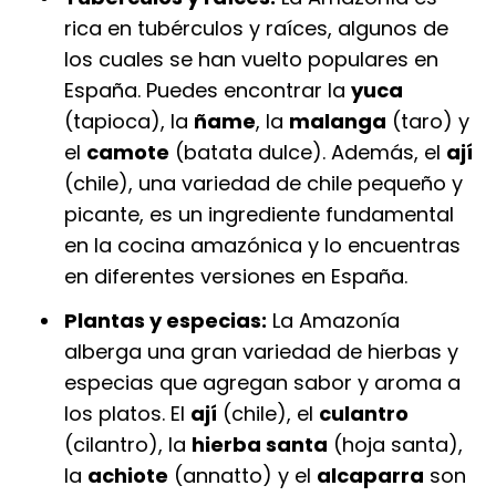
rica en tubérculos y raíces, algunos de
los cuales se han vuelto populares en
España. Puedes encontrar la
yuca
(tapioca), la
ñame
, la
malanga
(taro) y
el
camote
(batata dulce). Además, el
ají
(chile), una variedad de chile pequeño y
picante, es un ingrediente fundamental
en la cocina amazónica y lo encuentras
en diferentes versiones en España.
Plantas y especias:
La Amazonía
alberga una gran variedad de hierbas y
especias que agregan sabor y aroma a
los platos. El
ají
(chile), el
culantro
(cilantro), la
hierba santa
(hoja santa),
la
achiote
(annatto) y el
alcaparra
son