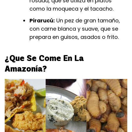
rosada, que se utiliza en platos
como la moqueca y el tacacho.
Pirarucú:
Un pez de gran tamaño,
con carne blanca y suave, que se
prepara en guisos, asados o frito.
¿Que Se Come En La
Amazonía?