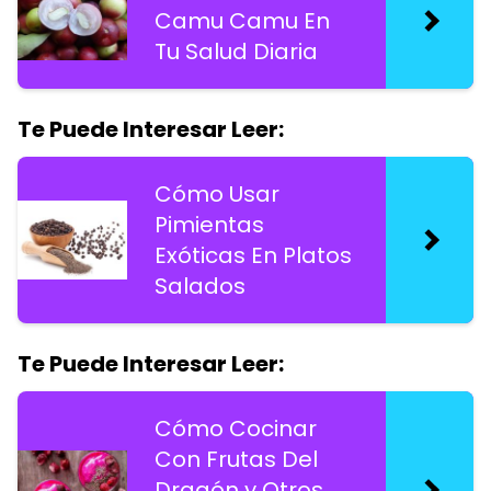
Camu Camu En
Tu Salud Diaria
Te Puede Interesar Leer:
Cómo Usar
Pimientas
Exóticas En Platos
Salados
Te Puede Interesar Leer:
Cómo Cocinar
Con Frutas Del
Dragón y Otros