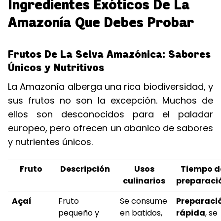
Ingredientes Exóticos De La
Amazonía Que Debes Probar
Frutos De La Selva Amazónica: Sabores
Únicos y Nutritivos
La Amazonía alberga una rica biodiversidad, y
sus frutos no son la excepción. Muchos de
ellos son desconocidos para el paladar
europeo, pero ofrecen un abanico de sabores
y nutrientes únicos.
Fruto
Descripción
Usos
Tiempo d
culinarios
preparaci
Açaí
Fruto
Se consume
Preparaci
pequeño y
en batidos,
rápida
, se