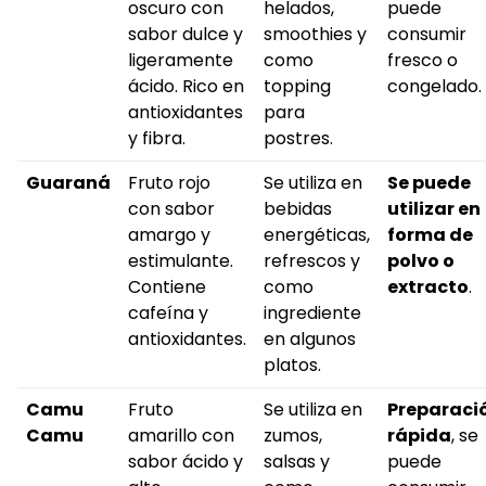
oscuro con
helados,
puede
sabor dulce y
smoothies y
consumir
ligeramente
como
fresco o
ácido. Rico en
topping
congelado.
antioxidantes
para
y fibra.
postres.
Guaraná
Fruto rojo
Se utiliza en
Se puede
con sabor
bebidas
utilizar en
amargo y
energéticas,
forma de
estimulante.
refrescos y
polvo o
Contiene
como
extracto
.
cafeína y
ingrediente
antioxidantes.
en algunos
platos.
Camu
Fruto
Se utiliza en
Preparaci
Camu
amarillo con
zumos,
rápida
, se
sabor ácido y
salsas y
puede