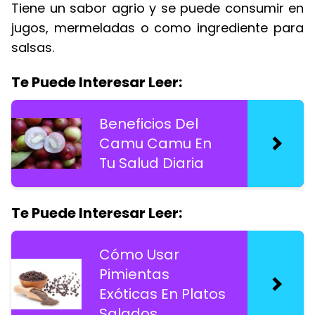
Tiene un sabor agrio y se puede consumir en
jugos, mermeladas o como ingrediente para
salsas.
Te Puede Interesar Leer:
Beneficios Del
Camu Camu En
Tu Salud Diaria
Te Puede Interesar Leer:
Cómo Usar
Pimientas
Exóticas En Platos
Salados