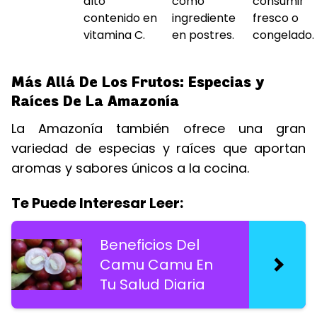
alto
como
consumir
contenido en
ingrediente
fresco o
vitamina C.
en postres.
congelado.
Más Allá De Los Frutos: Especias y
Raíces De La Amazonía
La Amazonía también ofrece una gran
variedad de especias y raíces que aportan
aromas y sabores únicos a la cocina.
Te Puede Interesar Leer:
Beneficios Del
Camu Camu En
Tu Salud Diaria