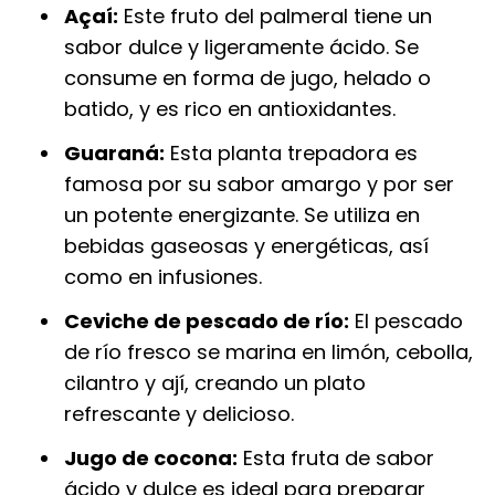
Açaí:
Este fruto del palmeral tiene un
sabor dulce y ligeramente ácido. Se
consume en forma de jugo, helado o
batido, y es rico en antioxidantes.
Guaraná:
Esta planta trepadora es
famosa por su sabor amargo y por ser
un potente energizante. Se utiliza en
bebidas gaseosas y energéticas, así
como en infusiones.
Ceviche de pescado de río:
El pescado
de río fresco se marina en limón, cebolla,
cilantro y ají, creando un plato
refrescante y delicioso.
Jugo de cocona:
Esta fruta de sabor
ácido y dulce es ideal para preparar