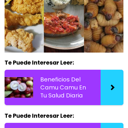
Te Puede Interesar Leer:
Beneficios Del
Camu Camu En
Tu Salud Diaria
Te Puede Interesar Leer: