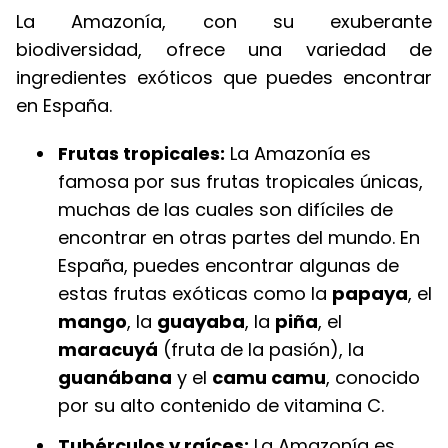
La Amazonía, con su exuberante
biodiversidad, ofrece una variedad de
ingredientes exóticos que puedes encontrar
en España.
Frutas tropicales:
La Amazonía es
famosa por sus frutas tropicales únicas,
muchas de las cuales son difíciles de
encontrar en otras partes del mundo. En
España, puedes encontrar algunas de
estas frutas exóticas como la
papaya
, el
mango
, la
guayaba
, la
piña
, el
maracuyá
(fruta de la pasión), la
guanábana
y el
camu camu
, conocido
por su alto contenido de vitamina C.
Tubérculos y raíces:
La Amazonía es