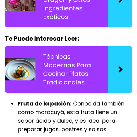
Ingredientes
Exóticos
Te Puede Interesar Leer:
Técnicas
Modernas Para
Cocinar Platos
Tradicionales
Fruta de la pasión:
Conocida también
como maracuyá, esta fruta tiene un
sabor ácido y dulce, y es ideal para
preparar jugos, postres y salsas.