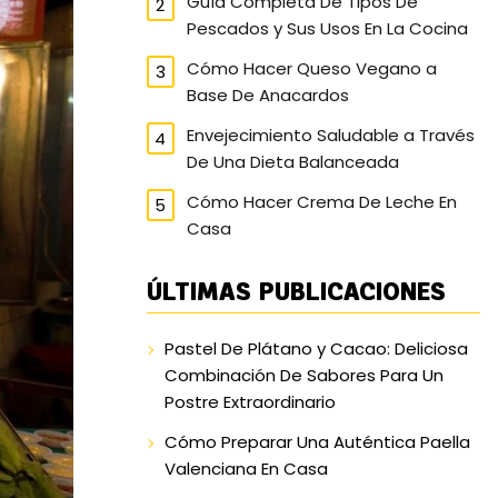
Guía Completa De Tipos De
Pescados y Sus Usos En La Cocina
Cómo Hacer Queso Vegano a
Base De Anacardos
Envejecimiento Saludable a Través
De Una Dieta Balanceada
Cómo Hacer Crema De Leche En
Casa
ÚLTIMAS PUBLICACIONES
Pastel De Plátano y Cacao: Deliciosa
Combinación De Sabores Para Un
Postre Extraordinario
Cómo Preparar Una Auténtica Paella
Valenciana En Casa