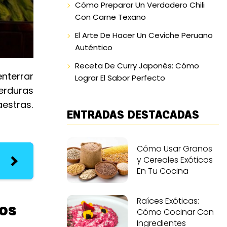
Cómo Preparar Un Verdadero Chili
Con Carne Texano
El Arte De Hacer Un Ceviche Peruano
Auténtico
Receta De Curry Japonés: Cómo
nterrar
Lograr El Sabor Perfecto
erduras
estras.
ENTRADAS DESTACADAS
Cómo Usar Granos
y Cereales Exóticos
En Tu Cocina
Raíces Exóticas:
os
Cómo Cocinar Con
Ingredientes