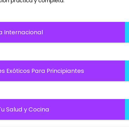
ión práctica y completa.
a Internacional
 Exóticos Para Principiantes
Tu Salud y Cocina