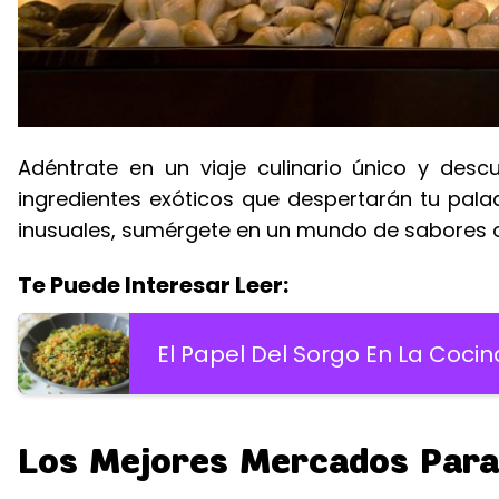
Adéntrate en un viaje culinario único y de
ingredientes exóticos que despertarán tu pala
inusuales, sumérgete en un mundo de sabores o
Te Puede Interesar Leer:
El Papel Del Sorgo En La Cocin
Los Mejores Mercados Para 