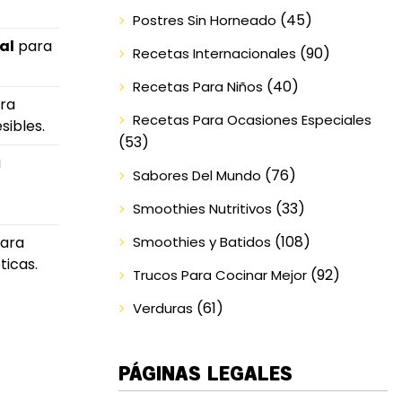
(45)
Postres Sin Horneado
al
para
(90)
Recetas Internacionales
(40)
Recetas Para Niños
ra
Recetas Para Ocasiones Especiales
sibles.
(53)
a
(76)
Sabores Del Mundo
(33)
Smoothies Nutritivos
(108)
Smoothies y Batidos
ara
ticas.
(92)
Trucos Para Cocinar Mejor
(61)
Verduras
PÁGINAS LEGALES