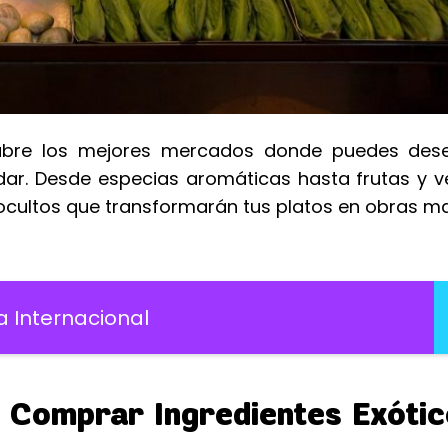
scubre los mejores mercados donde puedes dese
dar. Desde especias aromáticas hasta frutas y v
cultos que transformarán tus platos en obras ma
a Internacional
Comprar Ingredientes Exótic