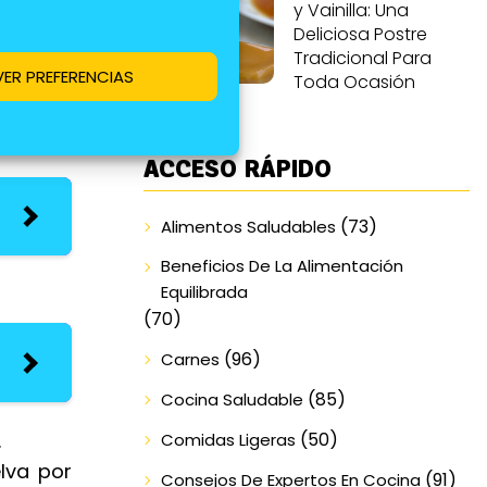
y Vainilla: Una
Deliciosa Postre
Tradicional Para
VER PREFERENCIAS
Toda Ocasión
ACCESO RÁPIDO
(73)
Alimentos Saludables
Beneficios De La Alimentación
Equilibrada
(70)
(96)
Carnes
(85)
Cocina Saludable
.
(50)
Comidas Ligeras
lva por
(91)
Consejos De Expertos En Cocina