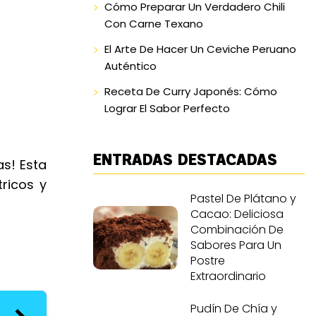
Cómo Preparar Un Verdadero Chili
Con Carne Texano
El Arte De Hacer Un Ceviche Peruano
Auténtico
Receta De Curry Japonés: Cómo
Lograr El Sabor Perfecto
ENTRADAS DESTACADAS
as! Esta
ricos y
Pastel De Plátano y
Cacao: Deliciosa
Combinación De
Sabores Para Un
Postre
Extraordinario
Pudín De Chía y