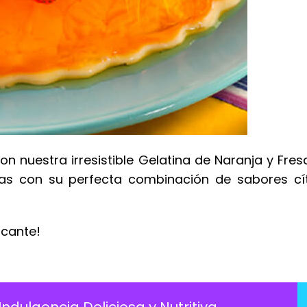
 nuestra irresistible Gelatina de Naranja y Fres
ivas con su perfecta combinación de sabores cít
scante!