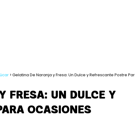
zúcar
Gelatina De Naranja y Fresa: Un Dulce y Refrescante Postre Pa
Y FRESA: UN DULCE Y
PARA OCASIONES