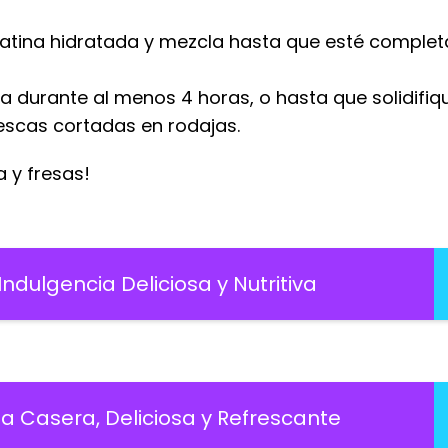
elatina hidratada y mezcla hasta que esté compl
a durante al menos 4 horas, o hasta que solidifiq
rescas cortadas en rodajas.
a y fresas!
Indulgencia Deliciosa y Nutritiva
ta Casera, Deliciosa y Refrescante