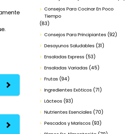
Consejos Para Cocinar En Poco
etamente
Tiempo
(83)
ue.
(92)
Consejos Para Principiantes
(31)
Desayunos Saludables
(53)
Ensaladas Express
(45)
Ensaladas Variadas
(94)
Frutas
(71)
Ingredientes Exóticos
(93)
Lácteos
(70)
Nutrientes Esenciales
(93)
Pescados y Mariscos