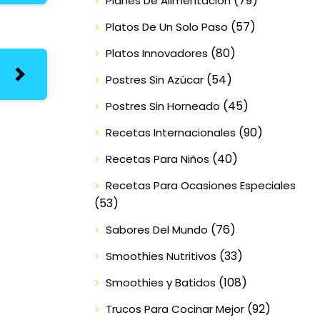
(79)
Planes De Alimentación
(57)
Platos De Un Solo Paso
(80)
Platos Innovadores
(54)
Postres Sin Azúcar
(45)
Postres Sin Horneado
(90)
Recetas Internacionales
(40)
Recetas Para Niños
Recetas Para Ocasiones Especiales
(53)
(76)
Sabores Del Mundo
(33)
Smoothies Nutritivos
(108)
Smoothies y Batidos
(92)
Trucos Para Cocinar Mejor