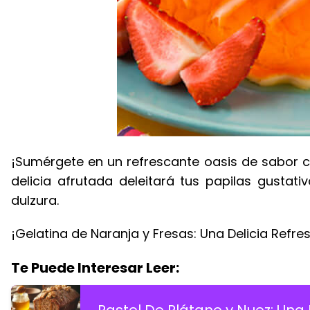
¡Sumérgete en un refrescante oasis de sabor con
delicia afrutada deleitará tus papilas gustat
dulzura.
¡Gelatina de Naranja y Fresas: Una Delicia Refre
Te Puede Interesar Leer: