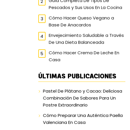
Guía Completa De Tipos De
Pescados y Sus Usos En La Cocina
Cómo Hacer Queso Vegano a
Base De Anacardos
Envejecimiento Saludable a Través
De Una Dieta Balanceada
Cómo Hacer Crema De Leche En
Casa
ÚLTIMAS PUBLICACIONES
Pastel De Plátano y Cacao: Deliciosa
Combinación De Sabores Para Un
Postre Extraordinario
Cómo Preparar Una Auténtica Paella
Valenciana En Casa