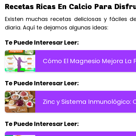
Recetas Ricas En Calcio Para Disfr
Existen muchas recetas deliciosas y fáciles d
diaria. Aquí te dejamos algunas ideas:
Te Puede Interesar Leer:
Cómo El Magnesio Mejora La F
Te Puede Interesar Leer:
Zinc y Sistema Inmunológico:
Te Puede Interesar Leer: