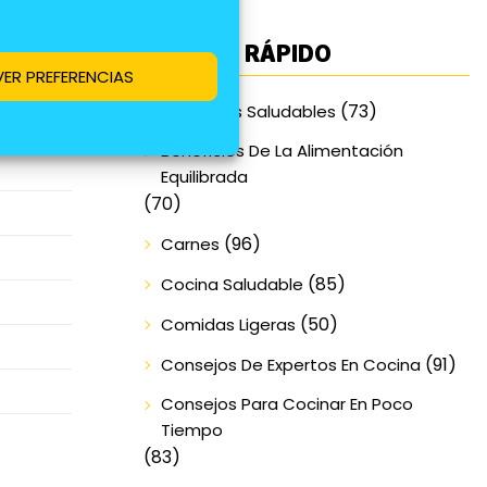
ACCESO RÁPIDO
tener la
VER PREFERENCIAS
(73)
Alimentos Saludables
Beneficios De La Alimentación
Equilibrada
(70)
(96)
Carnes
(85)
Cocina Saludable
(50)
Comidas Ligeras
(91)
Consejos De Expertos En Cocina
Consejos Para Cocinar En Poco
Tiempo
(83)