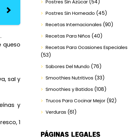
(54)
Postres Sin Azúcar
(45)
Postres Sin Horneado
(90)
Recetas Internacionales
.
(40)
Recetas Para Niños
de queso
Recetas Para Ocasiones Especiales
(53)
(76)
Sabores Del Mundo
(33)
Smoothies Nutritivos
a, sal y
(108)
Smoothies y Batidos
(92)
Trucos Para Cocinar Mejor
eínas y
(61)
Verduras
resco, 1
PÁGINAS LEGALES