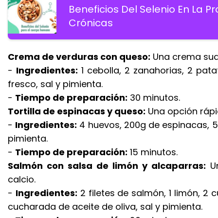
Beneficios Del Selenio En La 
Crónicas
Crema de verduras con queso:
Una crema suav
-
Ingredientes:
1 cebolla, 2 zanahorias, 2 pata
fresco, sal y pimienta.
-
Tiempo de preparación:
30 minutos.
Tortilla de espinacas y queso:
Una opción rápid
-
Ingredientes:
4 huevos, 200g de espinacas, 50
pimienta.
-
Tiempo de preparación:
15 minutos.
Salmón con salsa de limón y alcaparras:
Un
calcio.
-
Ingredientes:
2 filetes de salmón, 1 limón, 2 
cucharada de aceite de oliva, sal y pimienta.