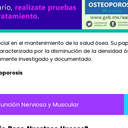
rucial en el mantenimiento de la salud ósea. Su pap
aracterizada por la disminución de la densidad ó
iamente investigado y documentado.
eoporosis
unción Nerviosa y Muscular