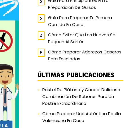
Guía Para Principiantes En La
Preparación De Guisos
Guía Para Preparar Tu Primera
Comida En Casa
Cómo Evitar Que Los Huevos Se
Peguen Al Sartén
Cómo Preparar Aderezos Caseros
Para Ensaladas
ÚLTIMAS PUBLICACIONES
Pastel De Plátano y Cacao: Deliciosa
Combinación De Sabores Para Un
Postre Extraordinario
Cómo Preparar Una Auténtica Paella
Valenciana En Casa