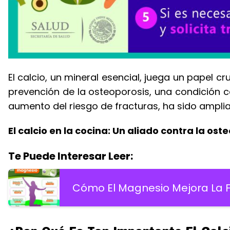
El calcio, un mineral esencial, juega un papel c
prevención de la osteoporosis, una condición c
aumento del riesgo de fracturas, ha sido ampl
El calcio en la cocina: Un aliado contra la ost
Te Puede Interesar Leer:
Cómo El Magnesio Mejora La F