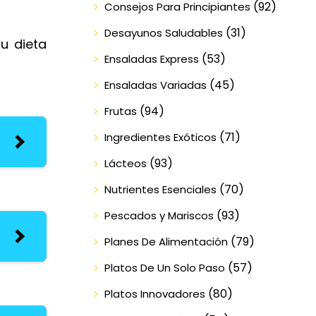
(92)
Consejos Para Principiantes
(31)
Desayunos Saludables
tu dieta
(53)
Ensaladas Express
(45)
Ensaladas Variadas
(94)
Frutas
(71)
Ingredientes Exóticos
(93)
Lácteos
(70)
Nutrientes Esenciales
(93)
Pescados y Mariscos
(79)
Planes De Alimentación
(57)
Platos De Un Solo Paso
(80)
Platos Innovadores