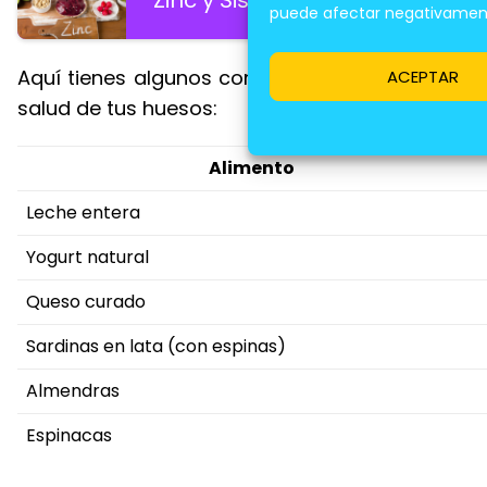
puede afectar negativamente
Aquí tienes algunos consejos y una tabla con 
ACEPTAR
salud de tus huesos:
Alimento
Leche entera
Yogurt natural
Queso curado
Sardinas en lata (con espinas)
Almendras
Espinacas