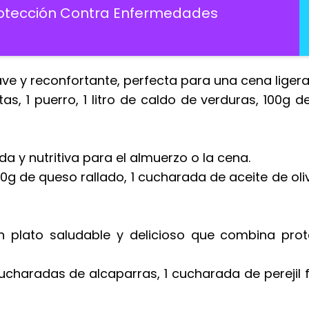
Protección Contra Enfermedades
e y reconfortante, perfecta para una cena ligera
tas, 1 puerro, 1 litro de caldo de verduras, 100g 
a y nutritiva para el almuerzo o la cena.
g de queso rallado, 1 cucharada de aceite de oliv
 plato saludable y delicioso que combina prot
cucharadas de alcaparras, 1 cucharada de perejil f