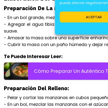
puede afectar negativamente
Preparación De La Masa:
ACEPTAR
- En un bol grande, mezclar la harina, la sal y el 
- Agregar el agua tibia poco a poco, mezcla
suave.
- Amasar la masa sobre una superficie enharina
- Cubrir la masa con un paño húmedo y dejar r
Te Puede Interesar Leer:
Cómo Preparar Un Auténtico 
Preparación Del Relleno:
- Pelar y cortar las manzanas en cubos pequeñ
- En un bol, mezclar las manzanas con el azúcar, 