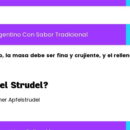
gentino Con Sabor Tradicional
 la masa debe ser fina y crujiente, y el relle
el Strudel?