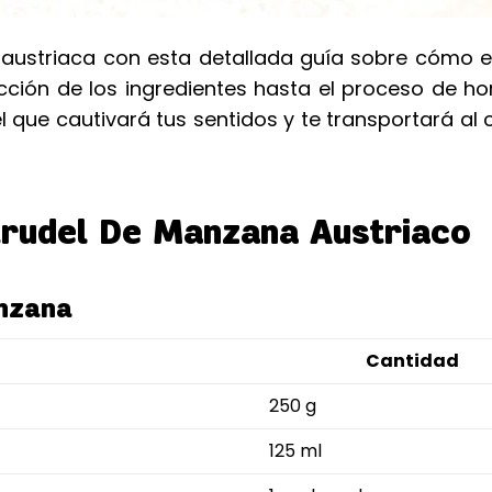
a austriaca con esta detallada guía sobre cómo 
cción de los ingredientes hasta el proceso de h
 que cautivará tus sentidos y te transportará al
rudel De Manzana Austriaco
anzana
Cantidad
250 g
125 ml