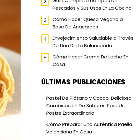
Guía Completa De Tipos De
Pescados y Sus Usos En La Cocina
Cómo Hacer Queso Vegano a
Base De Anacardos
Envejecimiento Saludable a Través
De Una Dieta Balanceada
Cómo Hacer Crema De Leche En
Casa
ÚLTIMAS PUBLICACIONES
Pastel De Plátano y Cacao: Deliciosa
Combinación De Sabores Para Un
Postre Extraordinario
Cómo Preparar Una Auténtica Paella
Valenciana En Casa