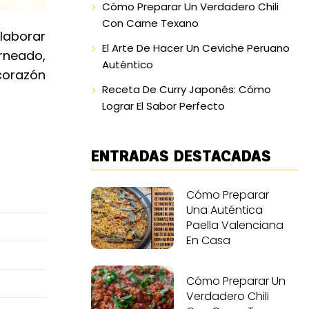
Cómo Preparar Un Verdadero Chili
Con Carne Texano
elaborar
El Arte De Hacer Un Ceviche Peruano
orneado,
Auténtico
 corazón
Receta De Curry Japonés: Cómo
Lograr El Sabor Perfecto
ENTRADAS DESTACADAS
Cómo Preparar
Una Auténtica
Paella Valenciana
En Casa
Cómo Preparar Un
Verdadero Chili