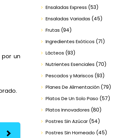
(53)
Ensaladas Express
(45)
Ensaladas Variadas
(94)
Frutas
(71)
Ingredientes Exóticos
(93)
Lácteos
o por un
(70)
Nutrientes Esenciales
(93)
Pescados y Mariscos
(79)
Planes De Alimentación
orado.
(57)
Platos De Un Solo Paso
(80)
Platos Innovadores
(54)
Postres Sin Azúcar
(45)
Postres Sin Horneado