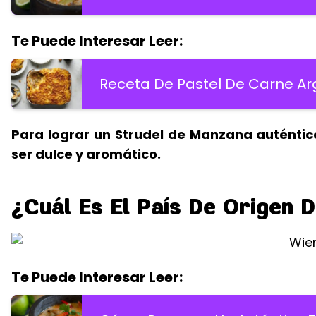
Te Puede Interesar Leer:
Receta De Pastel De Carne Ar
Para lograr un Strudel de Manzana auténtico,
ser dulce y aromático.
¿Cuál Es El País De Origen D
Te Puede Interesar Leer: