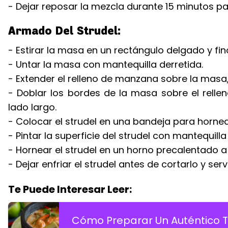
- Dejar reposar la mezcla durante 15 minutos p
Armado Del Strudel:
- Estirar la masa en un rectángulo delgado y fi
- Untar la masa con mantequilla derretida.
- Extender el relleno de manzana sobre la masa
- Doblar los bordes de la masa sobre el relle
lado largo.
- Colocar el strudel en una bandeja para horne
- Pintar la superficie del strudel con mantequilla
- Hornear el strudel en un horno precalentado 
- Dejar enfriar el strudel antes de cortarlo y se
Te Puede Interesar Leer:
Cómo Preparar Un Auténtico 