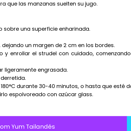
ara que las manzanas suelten su jugo.
no sobre una superficie enharinada.
, dejando un margen de 2 cm en los bordes.
no y enrollar el strudel con cuidado, comenzand
ar ligeramente engrasada.
 derretida.
a 180°C durante 30-40 minutos, o hasta que esté d
rvirlo espolvoreado con azúcar glass.
Tom Yum Tailandés