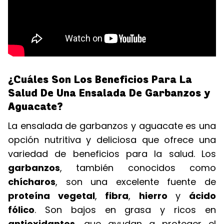
¿Cuáles Son Los Beneficios Para La
Salud De Una Ensalada De Garbanzos y
Aguacate?
La ensalada de garbanzos y aguacate es una
opción nutritiva y deliciosa que ofrece una
variedad de beneficios para la salud. Los
garbanzos
, también conocidos como
chícharos
, son una excelente fuente de
proteína vegetal
,
fibra
,
hierro
y
ácido
fólico
. Son bajos en grasa y ricos en
antioxidantes
, que ayudan a proteger el