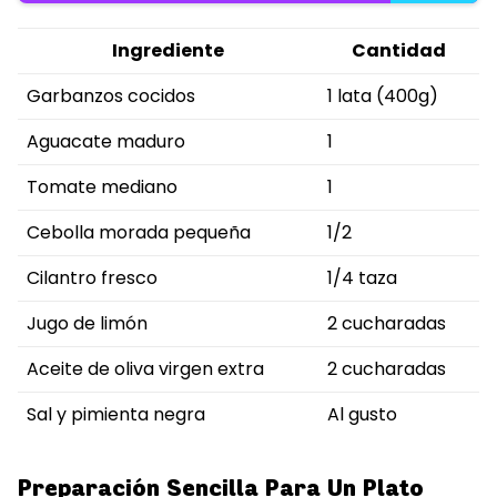
Ingrediente
Cantidad
Garbanzos cocidos
1 lata (400g)
Aguacate maduro
1
Tomate mediano
1
Cebolla morada pequeña
1/2
Cilantro fresco
1/4 taza
Jugo de limón
2 cucharadas
Aceite de oliva virgen extra
2 cucharadas
Sal y pimienta negra
Al gusto
Preparación Sencilla Para Un Plato