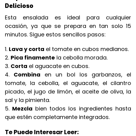
Delicioso
Esta ensalada es ideal para cualquier
ocasión, ya que se prepara en tan solo 15
minutos. Sigue estos sencillos pasos:
1.
Lava y corta
el tomate en cubos medianos.
2.
Pica finamente
la cebolla morada.
3.
Corta
el aguacate en cubos.
4.
Combina
en un bol los garbanzos, el
tomate, la cebolla, el aguacate, el cilantro
picado, el jugo de limón, el aceite de oliva, la
sal y la pimienta.
5.
Mezcla
bien todos los ingredientes hasta
que estén completamente integrados.
Te Puede Interesar Leer: