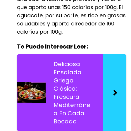
que aporta unas 150 calorías por 100g. El
aguacate, por su parte, es rico en grasas
saludables y aporta alrededor de 160
calorías por 100g.
Te Puede Interesar Leer:
Deliciosa
Ensalada
Griega
Clásica:
Frescura
Mediterráne
a En Cada
Bocado