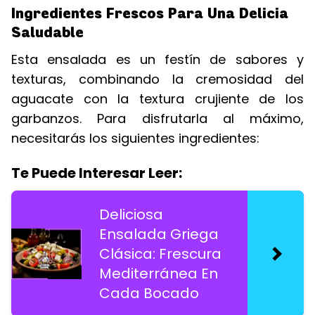
Ingredientes Frescos Para Una Delicia
Saludable
Esta ensalada es un festín de sabores y
texturas, combinando la cremosidad del
aguacate con la textura crujiente de los
garbanzos. Para disfrutarla al máximo,
necesitarás los siguientes ingredientes:
Te Puede Interesar Leer:
Deliciosa
Ensalada Griega
Clásica: Frescura
Mediterránea En
Cada Bocado