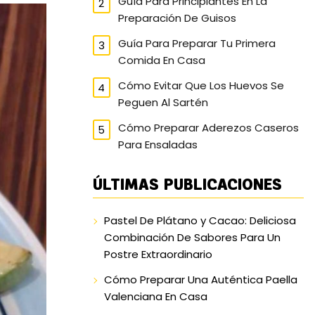
Guía Para Principiantes En La
Preparación De Guisos
Guía Para Preparar Tu Primera
Comida En Casa
Cómo Evitar Que Los Huevos Se
Peguen Al Sartén
Cómo Preparar Aderezos Caseros
Para Ensaladas
ÚLTIMAS PUBLICACIONES
Pastel De Plátano y Cacao: Deliciosa
Combinación De Sabores Para Un
Postre Extraordinario
Cómo Preparar Una Auténtica Paella
Valenciana En Casa