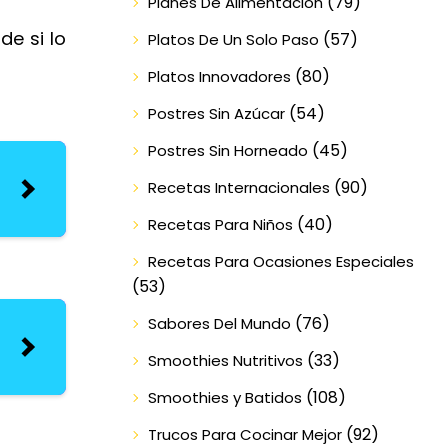
(79)
Planes De Alimentación
de si lo
(57)
Platos De Un Solo Paso
(80)
Platos Innovadores
(54)
Postres Sin Azúcar
(45)
Postres Sin Horneado
(90)
Recetas Internacionales
(40)
Recetas Para Niños
Recetas Para Ocasiones Especiales
(53)
(76)
Sabores Del Mundo
(33)
Smoothies Nutritivos
(108)
Smoothies y Batidos
(92)
Trucos Para Cocinar Mejor