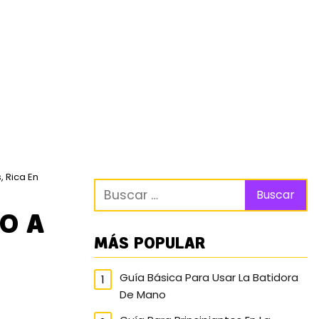
, Rica En
O A
MÁS POPULAR
Guía Básica Para Usar La Batidora
De Mano