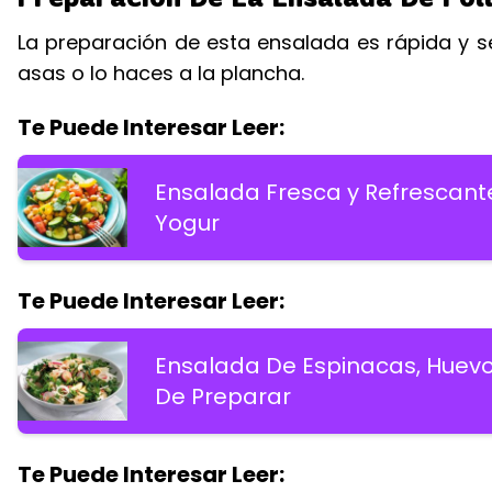
La preparación de esta ensalada es rápida y sen
asas o lo haces a la plancha.
Te Puede Interesar Leer:
Ensalada Fresca y Refrescan
Yogur
Te Puede Interesar Leer:
Ensalada De Espinacas, Huevo y
De Preparar
Te Puede Interesar Leer: