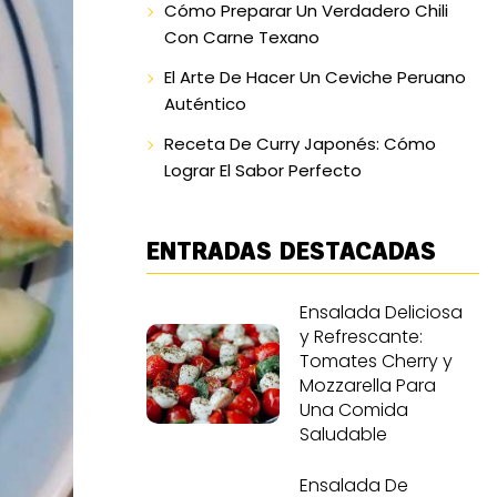
Cómo Preparar Un Verdadero Chili
Con Carne Texano
El Arte De Hacer Un Ceviche Peruano
Auténtico
Receta De Curry Japonés: Cómo
Lograr El Sabor Perfecto
ENTRADAS DESTACADAS
Ensalada Deliciosa
y Refrescante:
Tomates Cherry y
Mozzarella Para
Una Comida
Saludable
Ensalada De