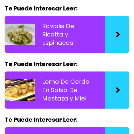
Te Puede Interesar Leer:
Raviolis De
Ricotta y
Espinacas
Te Puede Interesar Leer:
Lomo De Cerdo
En Salsa De
Mostaza y Miel
Te Puede Interesar Leer: