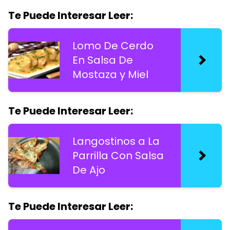
Te Puede Interesar Leer:
Lomo De Cerdo
En Salsa De
Mostaza y Miel
Te Puede Interesar Leer:
Langostinos a La
Parrilla Con Salsa
De Ajo
Te Puede Interesar Leer: