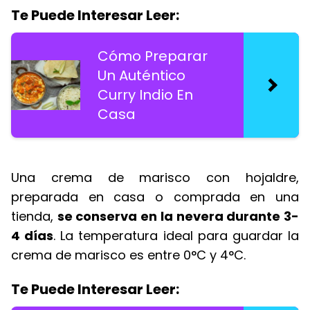
Te Puede Interesar Leer:
Cómo Preparar
Un Auténtico
Curry Indio En
Casa
Una crema de marisco con hojaldre,
preparada en casa o comprada en una
tienda,
se conserva en la nevera durante 3-
4 días
. La temperatura ideal para guardar la
crema de marisco es entre 0°C y 4°C.
Te Puede Interesar Leer: