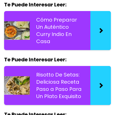
Te Puede Interesar Leer:
Cómo Preparar
Un Auténtico
Curry Indio En
Casa
Te Puede Interesar Leer:
Risotto De Setas:
Deliciosa Receta
Paso a Paso Para
Un Plato Exquisito
Te Puede Interesar Leer: