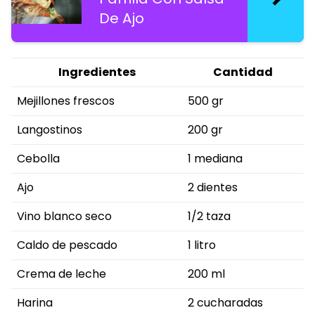
De Ajo
Ingredientes
Cantidad
Mejillones frescos
500 gr
Langostinos
200 gr
Cebolla
1 mediana
Ajo
2 dientes
Vino blanco seco
1/2 taza
Caldo de pescado
1 litro
Crema de leche
200 ml
Harina
2 cucharadas