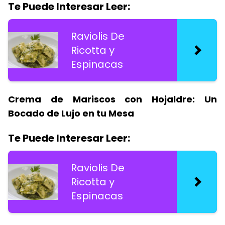
Te Puede Interesar Leer:
Raviolis De
Ricotta y
Espinacas
Crema de Mariscos con Hojaldre: Un
Bocado de Lujo en tu Mesa
Te Puede Interesar Leer:
Raviolis De
Ricotta y
Espinacas