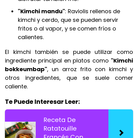
"Kimchi mandu"
: Raviolis rellenos de
kimchi y cerdo, que se pueden servir
fritos o al vapor, y se comen fríos o
calientes.
El kimchi también se puede utilizar como
ingrediente principal en platos como
"Kimchi
bokkeumbap"
, un arroz frito con kimchi y
otros ingredientes, que se suele comer
caliente.
Te Puede Interesar Leer:
Receta De
Ratatouille
Francés Con