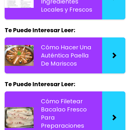
Ingredientes
Locales y Frescos
Te Puede Interesar Leer:
Cómo Hacer Una
Auténtica Paella
De Mariscos
Te Puede Interesar Leer:
Cómo Filetear
Bacalao Fresco
Para
Preparaciones