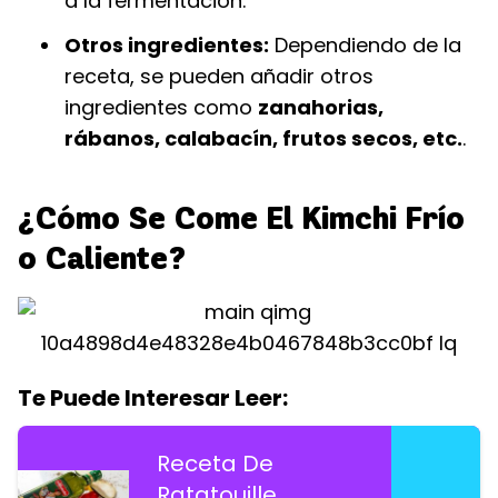
a la fermentación.
Otros ingredientes:
Dependiendo de la
receta, se pueden añadir otros
ingredientes como
zanahorias,
rábanos, calabacín, frutos secos, etc.
.
¿Cómo Se Come El Kimchi Frío
o Caliente?
Te Puede Interesar Leer:
Receta De
Ratatouille