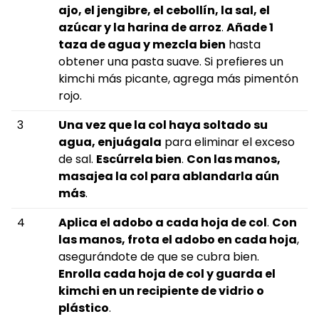
ajo, el jengibre, el cebollín, la sal, el
azúcar y la harina de arroz
.
Añade 1
taza de agua y mezcla bien
hasta
obtener una pasta suave. Si prefieres un
kimchi más picante, agrega más pimentón
rojo.
3
Una vez que la col haya soltado su
agua, enjuágala
para eliminar el exceso
de sal.
Escúrrela bien
.
Con las manos,
masajea la col para ablandarla aún
más
.
4
Aplica el adobo a cada hoja de col
.
Con
las manos, frota el adobo en cada hoja
,
asegurándote de que se cubra bien.
Enrolla cada hoja de col y guarda el
kimchi en un recipiente de vidrio o
plástico
.