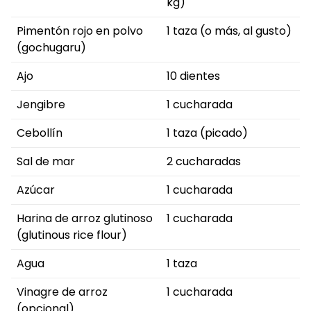
kg)
Pimentón rojo en polvo
1 taza (o más, al gusto)
(gochugaru)
Ajo
10 dientes
Jengibre
1 cucharada
Cebollín
1 taza (picado)
Sal de mar
2 cucharadas
Azúcar
1 cucharada
Harina de arroz glutinoso
1 cucharada
(glutinous rice flour)
Agua
1 taza
Vinagre de arroz
1 cucharada
(opcional)