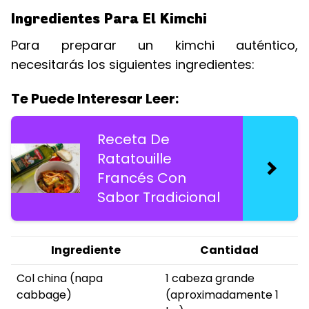
Ingredientes Para El Kimchi
Para preparar un kimchi auténtico,
necesitarás los siguientes ingredientes:
Te Puede Interesar Leer:
Receta De
Ratatouille
Francés Con
Sabor Tradicional
Ingrediente
Cantidad
Col china (napa
1 cabeza grande
cabbage)
(aproximadamente 1