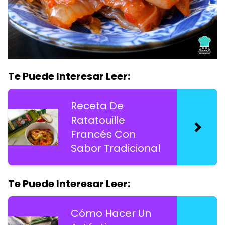
Te Puede Interesar Leer:
Receta De
Ratatouille
Francés Con
Sabor Tradicional
Te Puede Interesar Leer:
Cómo Hacer Un