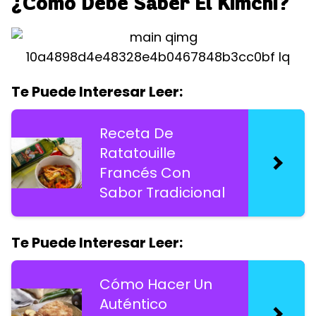
¿Cómo Debe Saber El Kimchi?
Te Puede Interesar Leer:
Receta De
Ratatouille
Francés Con
Sabor Tradicional
Te Puede Interesar Leer:
Cómo Hacer Un
Auténtico