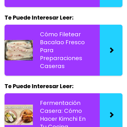
Te Puede Interesar Leer:
Cómo Filetear
Bacalao Fresco
Para
Preparaciones
Caseras
Te Puede Interesar Leer:
Fermentación
Casera: Cómo
Hacer Kimchi En
Tu Cocina