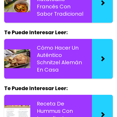
Francés Con
Sabor Tradicional
Te Puede Interesar Leer:
Cómo Hacer Un
Auténtico
Schnitzel Alemán
En Casa
Te Puede Interesar Leer:
Receta De
Hummus Con