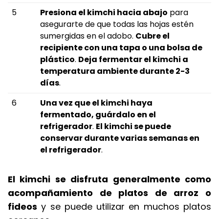
5
Presiona el kimchi hacia abajo
para
asegurarte de que todas las hojas estén
sumergidas en el adobo.
Cubre el
recipiente con una tapa o una bolsa de
plástico
.
Deja fermentar el kimchi a
temperatura ambiente durante 2-3
días
.
6
Una vez que el kimchi haya
fermentado, guárdalo en el
refrigerador
.
El kimchi se puede
conservar durante varias semanas en
el refrigerador
.
El kimchi se disfruta generalmente como
acompañamiento de platos de arroz o
fideos
y se puede utilizar en muchos platos