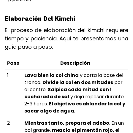
Elaboración Del Kimchi
El proceso de elaboración del kimchi requiere
tiempo y paciencia. Aquí te presentamos una
guía paso a paso:
Paso
Descripción
1
Lava bien la col china
y corta la base del
tronco.
Divide la col en dos mitades
por
el centro.
Salpica cada mitad con 1
cucharada de sal
y deja reposar durante
2-3 horas.
El objetivo es ablandar la col y
sacar algo de agua
.
2
Mientras tanto, prepara el adobo
. En un
bol grande,
mezcla el pimentón rojo, el