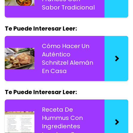
Sabor Tradicional
Te Puede Interesar Leer:
Cómo Hacer Un
Auténtico
Schnitzel Alemán
En Casa
Te Puede Interesar Leer:
Receta De
Hummus Con
Ingredientes