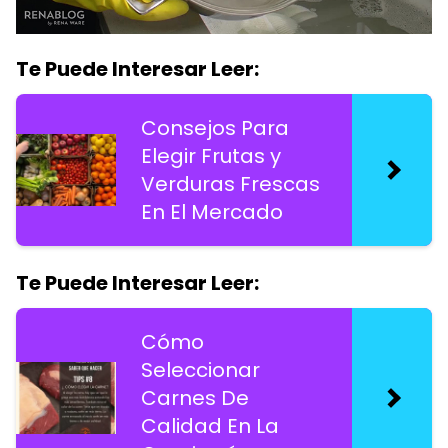
Te Puede Interesar Leer:
Consejos Para
Elegir Frutas y
Verduras Frescas
En El Mercado
Te Puede Interesar Leer:
Cómo
Seleccionar
Carnes De
Calidad En La