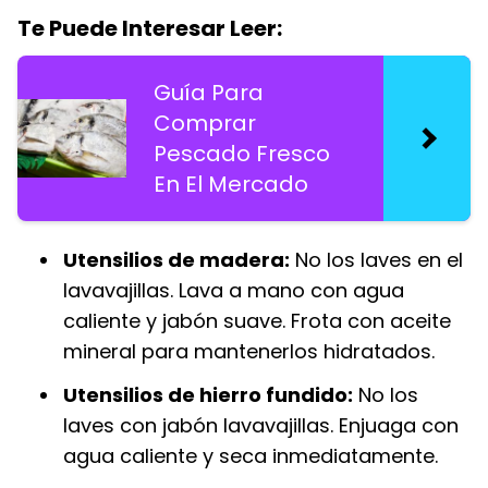
Te Puede Interesar Leer:
Guía Para
Comprar
Pescado Fresco
En El Mercado
Utensilios de madera:
No los laves en el
lavavajillas. Lava a mano con agua
caliente y jabón suave. Frota con aceite
mineral para mantenerlos hidratados.
Utensilios de hierro fundido:
No los
laves con jabón lavavajillas. Enjuaga con
agua caliente y seca inmediatamente.