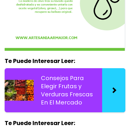
Te Puede Interesar Leer:
Consejos Para
Elegir Frutas y
Verduras Frescas
En El Mercado
Te Puede Interesar Leer: