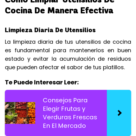
Cocina De Manera Efectiva
Limpieza Diaria De Utensilios
La limpieza diaria de tus utensilios de cocina
es fundamental para mantenerlos en buen
estado y evitar la acumulación de residuos
que pueden afectar el sabor de tus platillos.
Te Puede Interesar Leer:
Consejos Para
Elegir Frutas y
Verduras Frescas
En El Mercado