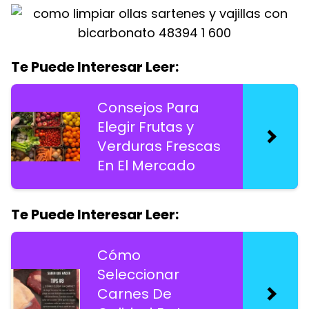
Te Puede Interesar Leer:
Consejos Para
Elegir Frutas y
Verduras Frescas
En El Mercado
Te Puede Interesar Leer:
Cómo
Seleccionar
Carnes De