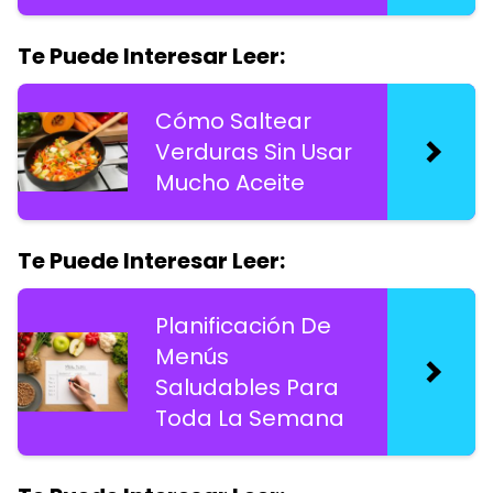
Te Puede Interesar Leer:
Cómo Saltear
Verduras Sin Usar
Mucho Aceite
Te Puede Interesar Leer:
Planificación De
Menús
Saludables Para
Toda La Semana