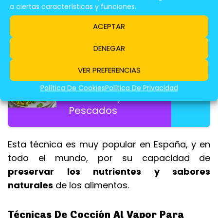
Cocina Moderna
a ciertas características y funciones.
ACEPTAR
Te Puede Interesar Leer:
DENEGAR
Guía Para
VER PREFERENCIAS
Cocinar Al Vapor
Política De Cookies
Política De Privacidad
Verduras y
Pescados
Esta técnica es muy popular en España, y en
todo el mundo, por su capacidad de
preservar los nutrientes y sabores
naturales
de los alimentos.
Técnicas De Cocción Al Vapor Para