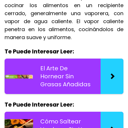
cocinar los alimentos en un recipiente
cerrado, generalmente una vaporera, con
vapor de agua caliente. El vapor caliente
penetra en los alimentos, cocinándolos de
manera suave y uniforme.
Te Puede Interesar Leer:
El Arte De
Hornear Sin
Grasas Añadidas
Te Puede Interesar Leer:
Cómo Saltear