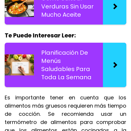
Verduras Sin Usar
Mucho Aceite
Te Puede Interesar Leer:
Planificación De
Menús
Saludables Para
Toda La Semana
Es importante tener en cuenta que los
alimentos más gruesos requieren más tiempo
de cocción. Se recomienda usar un
termómetro de alimentos para comprobar
que los alimentos están cocinados a la