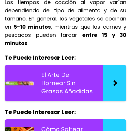
Los tiempos de cocción al vapor varían
dependiendo del tipo de alimento y de su
tamaño. En general, los vegetales se cocinan
en
5-10 minutos
, mientras que las carnes y
pescados pueden tardar
entre 15 y 30
minutos
.
Te Puede Interesar Leer:
El Arte De
Hornear Sin
Grasas Añadidas
Te Puede Interesar Leer:
Cómo Saltear