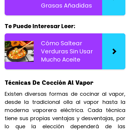
Grasas Añadidas
Te Puede Interesar Leer:
Cómo Saltear
Verduras Sin Usar
Mucho Aceite
Técnicas De Cocción Al Vapor
Existen diversas formas de cocinar al vapor,
desde la tradicional olla al vapor hasta la
moderna vaporera eléctrica. Cada técnica
tiene sus propias ventajas y desventajas, por
lo que la elección dependerá de las