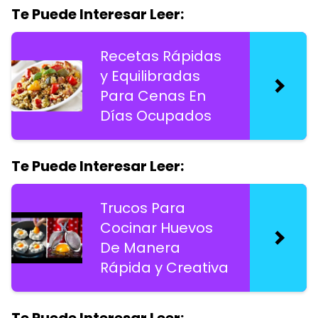
Te Puede Interesar Leer:
Recetas Rápidas
y Equilibradas
Para Cenas En
Días Ocupados
Te Puede Interesar Leer:
Trucos Para
Cocinar Huevos
De Manera
Rápida y Creativa
Te Puede Interesar Leer: