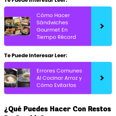
Cómo Hacer
Sándwiches
Gourmet En
Tiempo Récord
Te Puede Interesar Leer:
Errores Comunes
Al Cocinar Arroz y
Cómo Evitarlos
¿Qué Puedes Hacer Con Restos