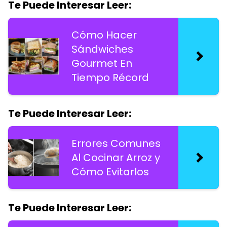
Te Puede Interesar Leer:
Cómo Hacer
Sándwiches
Gourmet En
Tiempo Récord
Te Puede Interesar Leer:
Errores Comunes
Al Cocinar Arroz y
Cómo Evitarlos
Te Puede Interesar Leer: