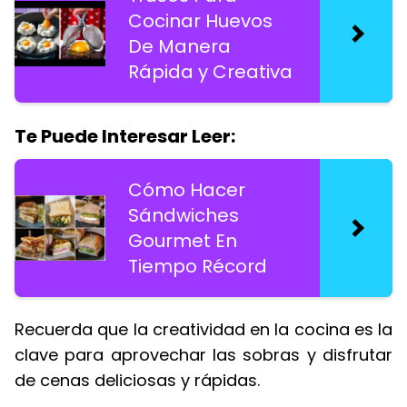
Cocinar Huevos
De Manera
Rápida y Creativa
Te Puede Interesar Leer:
Cómo Hacer
Sándwiches
Gourmet En
Tiempo Récord
Recuerda que la creatividad en la cocina es la
clave para aprovechar las sobras y disfrutar
de cenas deliciosas y rápidas.