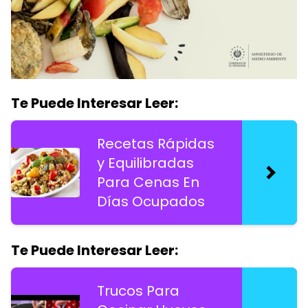
Te Puede Interesar Leer:
Recetas Rápidas
y Equilibradas
Para Cenas En
Días Ocupados
Te Puede Interesar Leer:
Trucos Para