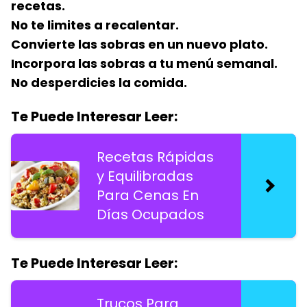
recetas.
No te limites a recalentar.
Convierte las sobras en un nuevo plato.
Incorpora las sobras a tu menú semanal.
No desperdicies la comida.
Te Puede Interesar Leer:
Recetas Rápidas
y Equilibradas
Para Cenas En
Días Ocupados
Te Puede Interesar Leer:
Trucos Para