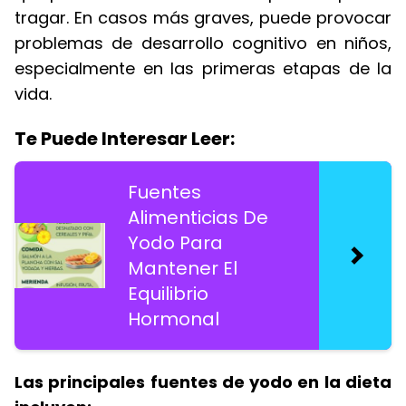
tragar. En casos más graves, puede provocar
problemas de desarrollo cognitivo en niños,
especialmente en las primeras etapas de la
vida.
Te Puede Interesar Leer:
Fuentes
Alimenticias De
Yodo Para
Mantener El
Equilibrio
Hormonal
Las principales fuentes de yodo en la dieta