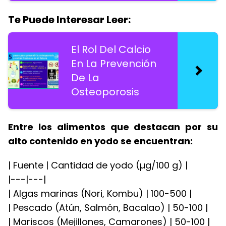
Te Puede Interesar Leer:
El Rol Del Calcio
En La Prevención
De La
Osteoporosis
Entre los alimentos que destacan por su
alto contenido en yodo se encuentran:
| Fuente | Cantidad de yodo (µg/100 g) |
|---|---|
| Algas marinas (Nori, Kombu) | 100-500 |
| Pescado (Atún, Salmón, Bacalao) | 50-100 |
| Mariscos (Mejillones, Camarones) | 50-100 |