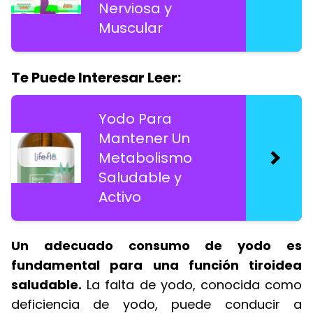
Nerviosa y
Muscular
Te Puede Interesar Leer:
Yodo Para
Mantener Un
Metabolismo
Saludable y
Activo
Un adecuado consumo de yodo es
fundamental para una función tiroidea
saludable.
La falta de yodo, conocida como
deficiencia de yodo, puede conducir a