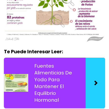
Te Puede Interesar Leer:
Fuentes
Alimenticias De
Yodo Para
Mantener El
Equilibrio
Hormonal