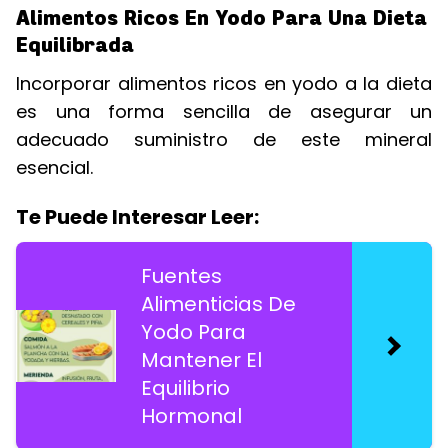
Alimentos Ricos En Yodo Para Una Dieta
Equilibrada
Incorporar alimentos ricos en yodo a la dieta
es una forma sencilla de asegurar un
adecuado suministro de este mineral
esencial.
Te Puede Interesar Leer:
Fuentes
Alimenticias De
Yodo Para
Mantener El
Equilibrio
Hormonal