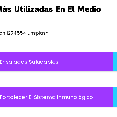
ás Utilizadas En El Medio
 Ensaladas Saludables
Fortalecer El Sistema Inmunológico