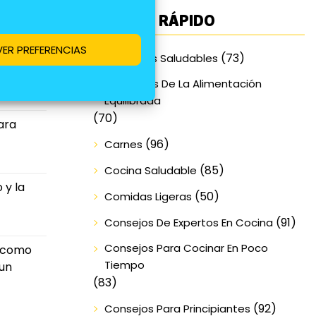
ACCESO RÁPIDO
nías de
VER PREFERENCIAS
(73)
Alimentos Saludables
Beneficios De La Alimentación
Equilibrada
(70)
ara
(96)
Carnes
(85)
Cocina Saludable
 y la
(50)
Comidas Ligeras
(91)
Consejos De Expertos En Cocina
Consejos Para Cocinar En Poco
s como
Tiempo
 un
(83)
(92)
Consejos Para Principiantes