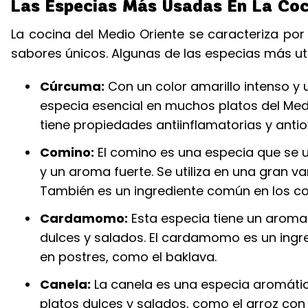
Las Especias Más Usadas En La Coc
La cocina del Medio Oriente se caracteriza po
sabores únicos. Algunas de las especias más uti
Cúrcuma:
Con un color amarillo intenso y
especia esencial en muchos platos del Medio
tiene propiedades antiinflamatorias y antio
Comino:
El comino es una especia que se 
y un aroma fuerte. Se utiliza en una gran v
También es un ingrediente común en los c
Cardamomo:
Esta especia tiene un aroma d
dulces y salados. El cardamomo es un ingre
en postres, como el baklava.
Canela:
La canela es una especia aromátic
platos dulces y salados, como el arroz con 