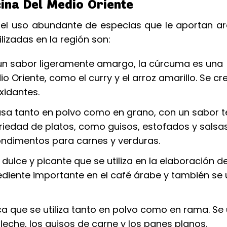
ina Del Medio Oriente
r el uso abundante de especias que le aportan a
lizadas en la región son:
 un sabor ligeramente amargo, la cúrcuma es una
 Oriente, como el curry y el arroz amarillo. Se cr
xidantes.
usa tanto en polvo como en grano, con un sabor t
ariedad de platos, como guisos, estofados y salsas
ondimentos para carnes y verduras.
ulce y picante que se utiliza en la elaboración d
diente importante en el café árabe y también se u
a que se utiliza tanto en polvo como en rama. Se
leche, los guisos de carne y los panes planos.