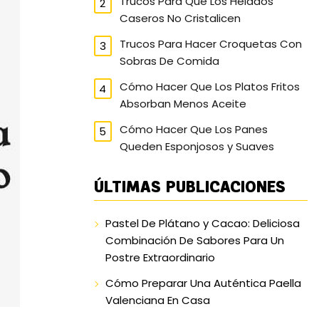
Trucos Para Que Los Helados
Caseros No Cristalicen
Trucos Para Hacer Croquetas Con
Sobras De Comida
Cómo Hacer Que Los Platos Fritos
Absorban Menos Aceite
Cómo Hacer Que Los Panes
Queden Esponjosos y Suaves
ÚLTIMAS PUBLICACIONES
Pastel De Plátano y Cacao: Deliciosa
Combinación De Sabores Para Un
Postre Extraordinario
Cómo Preparar Una Auténtica Paella
Valenciana En Casa