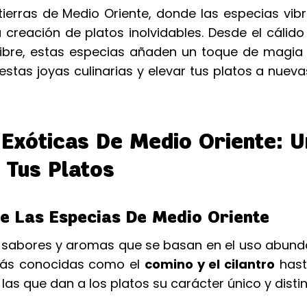
tierras de Medio Oriente, donde las especias vib
creación de platos inolvidables. Desde el cálid
ngibre, estas especias añaden un toque de magia
tas joyas culinarias y elevar tus platos a nuev
Exóticas De Medio Oriente: U
 Tus Platos
e Las Especias De Medio Oriente
e sabores y aromas que se basan en el uso abund
 más conocidas como el
comino y el cilantro
hast
 las que dan a los platos su carácter único y distin