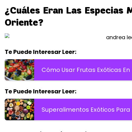
¿Cuáles Eran Las Especias M
Oriente?
Te Puede Interesar Leer:
Cómo Usar Frutas Exóticas En
Te Puede Interesar Leer:
Superalimentos Exóticos Para 