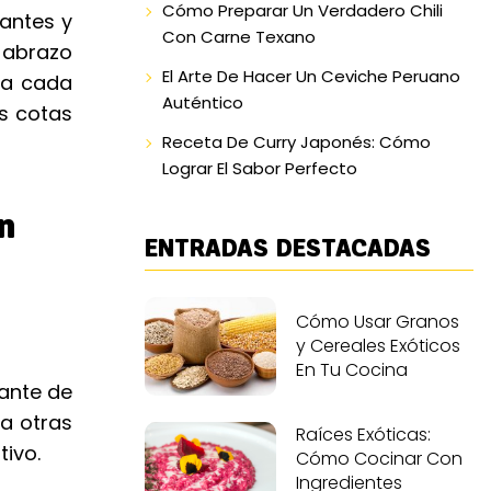
Cómo Preparar Un Verdadero Chili
rantes y
Con Carne Texano
o abrazo
El Arte De Hacer Un Ceviche Peruano
 a cada
Auténtico
as cotas
Receta De Curry Japonés: Cómo
Lograr El Sabor Perfecto
n
ENTRADAS DESTACADAS
Cómo Usar Granos
y Cereales Exóticos
En Tu Cocina
ante de
a otras
Raíces Exóticas:
tivo.
Cómo Cocinar Con
Ingredientes