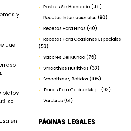
(45)
Postres Sin Horneado
romas y
(90)
Recetas Internacionales
(40)
Recetas Para Niños
Recetas Para Ocasiones Especiales
ee que
(53)
(76)
Sabores Del Mundo
erroso
(33)
Smoothies Nutritivos
.
(108)
Smoothies y Batidos
(92)
Trucos Para Cocinar Mejor
e platos
(61)
tiliza
Verduras
 usa en
PÁGINAS LEGALES