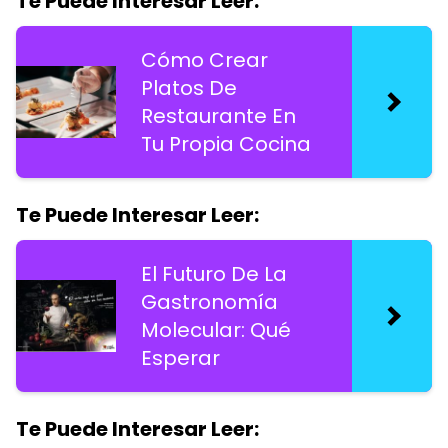
Te Puede Interesar Leer:
Cómo Crear
Platos De
Restaurante En
Tu Propia Cocina
Te Puede Interesar Leer:
El Futuro De La
Gastronomía
Molecular: Qué
Esperar
Te Puede Interesar Leer: