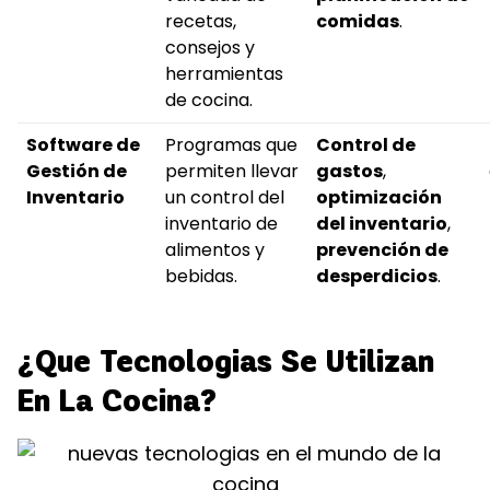
recetas,
comidas
.
consejos y
herramientas
de cocina.
Software de
Programas que
Control de
Gestión de
permiten llevar
gastos
,
Inventario
un control del
optimización
inventario de
del inventario
,
alimentos y
prevención de
bebidas.
desperdicios
.
¿Que Tecnologias Se Utilizan
En La Cocina?