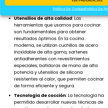
VER PREFERENCIAS
recetas, optimizando el proceso
culinario.
Política De Cookies
Política De Pr
Utensilios de alta calidad
: Las
herramientas que usamos para cocinar
son fundamentales para obtener
resultados óptimos. En la cocina
moderna, se utilizan cuchillos de acero
inoxidable de alta gama, sartenes
antiadherentes con revestimientos
especiales, batidoras de mano de alta
potencia y utensilios de silicona
resistentes al calor, que permiten cocinar
de forma eficiente y segura.
Tecnología de cocción
: La tecnología ha
permitido desarrollar nuevas técnicas de