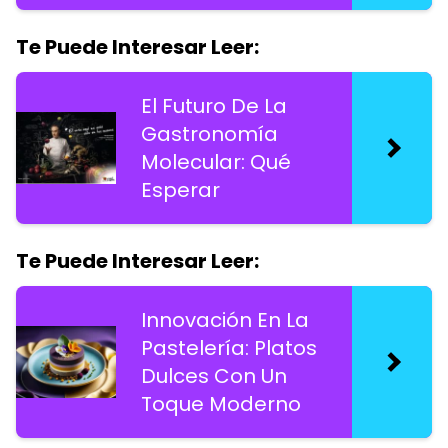
Te Puede Interesar Leer:
El Futuro De La
Gastronomía
Molecular: Qué
Esperar
Te Puede Interesar Leer:
Innovación En La
Pastelería: Platos
Dulces Con Un
Toque Moderno