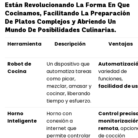
Están Revolucionando La Forma En Que
Cocinamos, Facilitando La Preparación
De Platos Complejos y Abriendo Un
Mundo De Posibilidades Culinarias.
Herramienta
Descripción
Ventajas
Robot de
Un dispositivo que
Automatizaci
Cocina
automatiza tareas
variedad de
como picar,
funciones,
mezclar, amasar y
facilidad de u
cocinar, liberando
tiempo y esfuerzo.
Horno
Horno con
Control precis
Inteligente
conexión a
monitorizació
internet que
remota
, opcion
permite controlar
de cocción