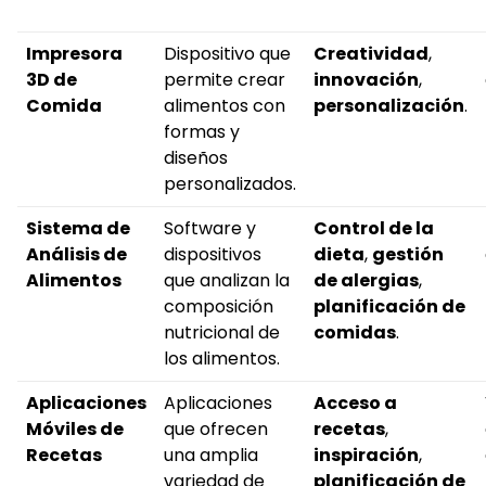
Impresora
Dispositivo que
Creatividad
,
3D de
permite crear
innovación
,
Comida
alimentos con
personalización
.
formas y
diseños
personalizados.
Sistema de
Software y
Control de la
Análisis de
dispositivos
dieta
,
gestión
Alimentos
que analizan la
de alergias
,
composición
planificación de
nutricional de
comidas
.
los alimentos.
Aplicaciones
Aplicaciones
Acceso a
Móviles de
que ofrecen
recetas
,
Recetas
una amplia
inspiración
,
variedad de
planificación de