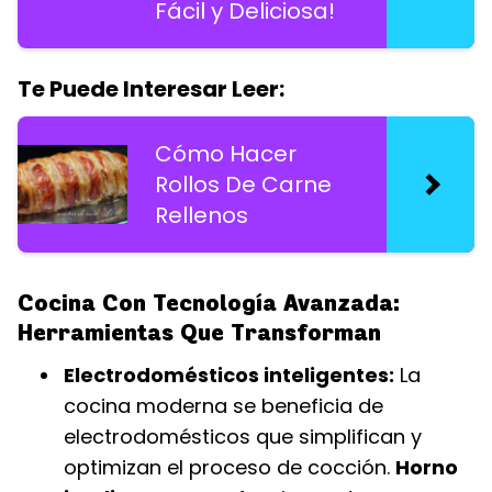
Fácil y Deliciosa!
Te Puede Interesar Leer:
Cómo Hacer
Rollos De Carne
Rellenos
Cocina Con Tecnología Avanzada:
Herramientas Que Transforman
Electrodomésticos inteligentes:
La
cocina moderna se beneficia de
electrodomésticos que simplifican y
optimizan el proceso de cocción.
Horno