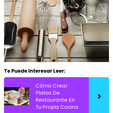
Te Puede Interesar Leer:
Cómo Crear
Platos De
Restaurante En
Tu Propia Cocina