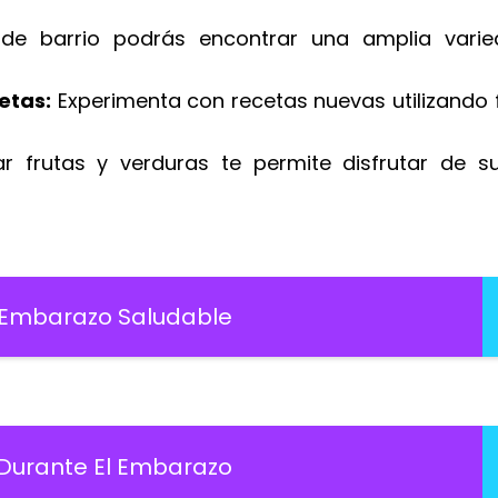
e barrio podrás encontrar una amplia vari
etas:
Experimenta con recetas nuevas utilizando 
 frutas y verduras te permite disfrutar de s
n Embarazo Saludable
 Durante El Embarazo