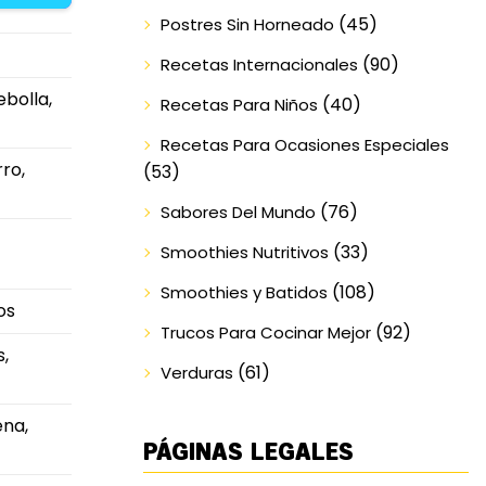
(45)
Postres Sin Horneado
(90)
Recetas Internacionales
ebolla,
(40)
Recetas Para Niños
Recetas Para Ocasiones Especiales
ro,
(53)
(76)
Sabores Del Mundo
(33)
Smoothies Nutritivos
(108)
Smoothies y Batidos
os
(92)
Trucos Para Cocinar Mejor
s,
(61)
Verduras
ena,
PÁGINAS LEGALES