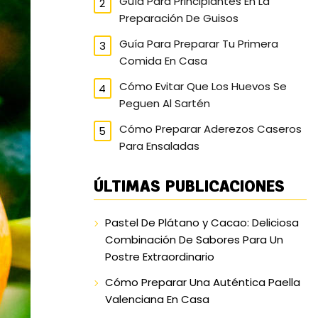
Guía Para Principiantes En La
Preparación De Guisos
Guía Para Preparar Tu Primera
Comida En Casa
Cómo Evitar Que Los Huevos Se
Peguen Al Sartén
Cómo Preparar Aderezos Caseros
Para Ensaladas
ÚLTIMAS PUBLICACIONES
Pastel De Plátano y Cacao: Deliciosa
Combinación De Sabores Para Un
Postre Extraordinario
Cómo Preparar Una Auténtica Paella
Valenciana En Casa