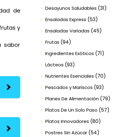
(31)
Desayunos Saludables
edad de
(53)
Ensaladas Express
frutas y
(45)
Ensaladas Variadas
(94)
Frutas
u sabor
(71)
Ingredientes Exóticos
(93)
Lácteos
(70)
Nutrientes Esenciales
(93)
Pescados y Mariscos
(79)
Planes De Alimentación
(57)
Platos De Un Solo Paso
(80)
Platos Innovadores
(54)
Postres Sin Azúcar