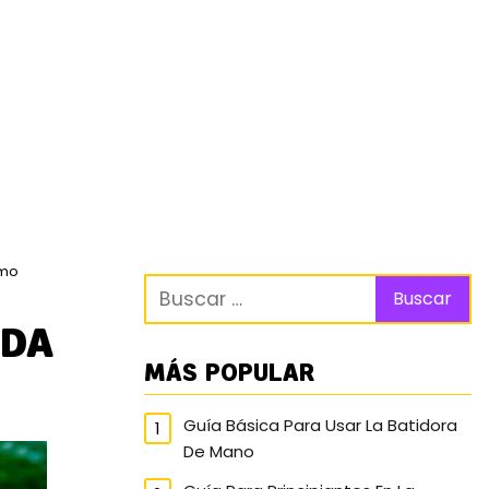
ómo
ADA
MÁS POPULAR
Guía Básica Para Usar La Batidora
De Mano