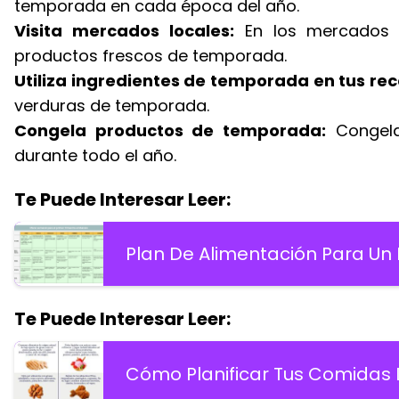
temporada en cada época del año.
Visita mercados locales:
En los mercados d
productos frescos de temporada.
Utiliza ingredientes de temporada en tus rec
verduras de temporada.
Congela productos de temporada:
Congelar
durante todo el año.
Te Puede Interesar Leer:
Plan De Alimentación Para U
Te Puede Interesar Leer:
Cómo Planificar Tus Comidas