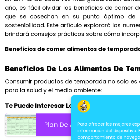
año, es fácil olvidar los beneficios de comer
que se cosechan en su punto óptimo de ma
sostenibilidad. Este artículo explorará los nu
brindará consejos prácticos sobre cómo incorpor
Beneficios de comer alimentos de temporada 
Beneficios De Los Alimentos De Te
Consumir productos de temporada no solo es d
para la salud y el medio ambiente:
Te Puede Interesar Leer:
Plan De Alimentación Para U
Para ofrecer las mejores ex
información del dispositivo.
comportamiento de navegación