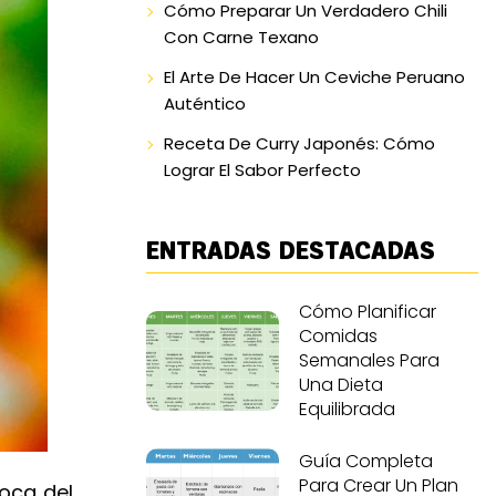
Cómo Preparar Un Verdadero Chili
Con Carne Texano
El Arte De Hacer Un Ceviche Peruano
Auténtico
Receta De Curry Japonés: Cómo
Lograr El Sabor Perfecto
ENTRADAS DESTACADAS
Cómo Planificar
Comidas
Semanales Para
Una Dieta
Equilibrada
Guía Completa
Para Crear Un Plan
oca del