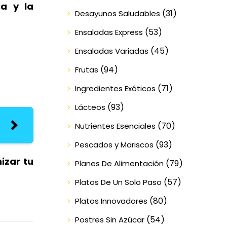
ia y la
(31)
Desayunos Saludables
(53)
Ensaladas Express
(45)
Ensaladas Variadas
(94)
Frutas
(71)
Ingredientes Exóticos
(93)
Lácteos
(70)
Nutrientes Esenciales
(93)
Pescados y Mariscos
izar tu
(79)
Planes De Alimentación
(57)
Platos De Un Solo Paso
(80)
Platos Innovadores
(54)
Postres Sin Azúcar