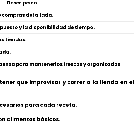
Descripción
e compras detallada.
puesto y la disponibilidad de tiempo.
as tiendas.
ada.
spensa para mantenerlos frescos y organizados.
tener que improvisar y correr a la tienda en el
ecesarios para cada receta.
on alimentos básicos.