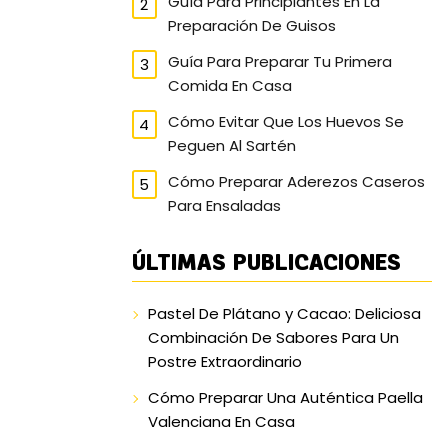
Guía Para Principiantes En La
Preparación De Guisos
Guía Para Preparar Tu Primera
Comida En Casa
Cómo Evitar Que Los Huevos Se
Peguen Al Sartén
Cómo Preparar Aderezos Caseros
Para Ensaladas
ÚLTIMAS PUBLICACIONES
Pastel De Plátano y Cacao: Deliciosa
Combinación De Sabores Para Un
Postre Extraordinario
Cómo Preparar Una Auténtica Paella
Valenciana En Casa