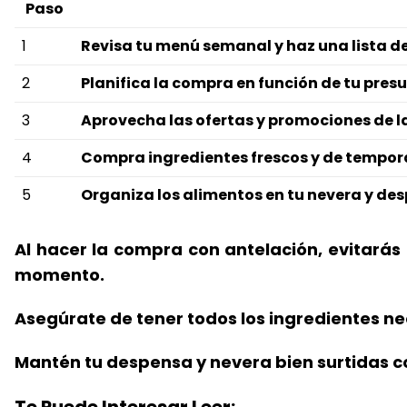
Paso
1
Revisa tu menú semanal y haz una lista d
2
Planifica la compra en función de tu presu
3
Aprovecha las ofertas y promociones de l
4
Compra ingredientes frescos y de tempor
5
Organiza los alimentos en tu nevera y de
Al hacer la compra con antelación, evitarás 
momento.
Asegúrate de tener todos los ingredientes n
Mantén tu despensa y nevera bien surtidas c