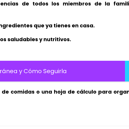
rencias de todos los miembros de la famil
ingredientes que ya tienes en casa.
s saludables y nutritivos.
rránea y Cómo Seguirla
n de comidas o una hoja de cálculo para organ