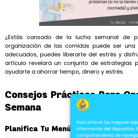
¿Estás cansado de la lucha semanal de pla
organización de las comidas puede ser una 
adecuados, puedes liberarte del estrés y disfr
artículo revelará un conjunto de estrategias
ayudarte a ahorrar tiempo, dinero y estrés.
Consejos Prácticos Para Or
Semana
Para ofrecer las mejores ex
Planifica Tu Menú Semanal
información del dispositivo.
comportamiento de navegación