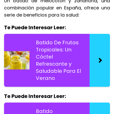
Un batido de melocotón y zanahoria, una
combinación popular en España, ofrece una
serie de beneficios para la salud:
Te Puede Interesar Leer:
Batido De Frutas
Tropicales: Un
Cóctel
Refrescante y
Saludable Para El
Verano
Te Puede Interesar Leer:
Batido