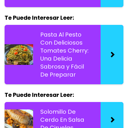
Te Puede Interesar Leer:
Pasta Al Pesto
Con Deliciosos
Tomates Cherry:
Una Delicia
Sabrosa y Fácil
De Preparar
Te Puede Interesar Leer:
Solomillo De
Cerdo En Salsa
De Ciruelas