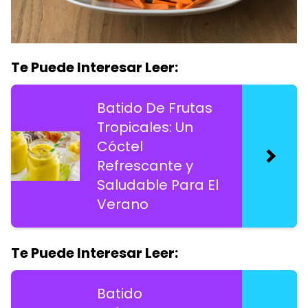
Te Puede Interesar Leer:
Batido De Frutas
Tropicales: Un
Cóctel
Refrescante y
Saludable Para El
Verano
Te Puede Interesar Leer:
Batido