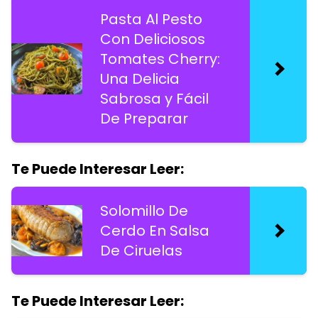
Pasta Al Pesto
Con Deliciosos
Tomates Cherry:
Una Delicia
Sabrosa y Fácil
De Preparar
Te Puede Interesar Leer:
Solomillo De
Cerdo En Salsa
De Ciruelas
Te Puede Interesar Leer: