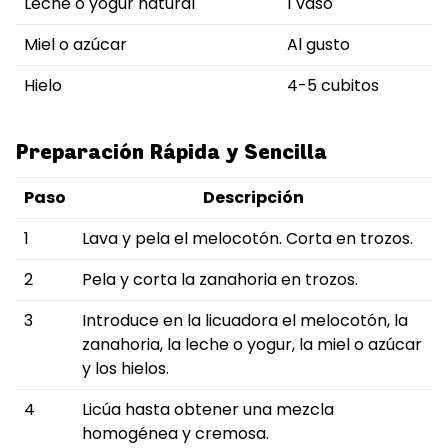
Leche o yogur natural
1 vaso
Miel o azúcar
Al gusto
Hielo
4-5 cubitos
Preparación Rápida y Sencilla
Paso
Descripción
1
Lava y pela el melocotón. Corta en trozos.
2
Pela y corta la zanahoria en trozos.
3
Introduce en la licuadora el melocotón, la
zanahoria, la leche o yogur, la miel o azúcar
y los hielos.
4
Licúa hasta obtener una mezcla
homogénea y cremosa.