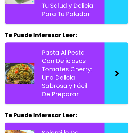
Tu Salud y Delicia
Para Tu Paladar
Te Puede Interesar Leer:
Pasta Al Pesto
Con Deliciosos
Tomates Cherry:
Una Delicia
Sabrosa y Fácil
De Preparar
Te Puede Interesar Leer:
Solomillo De