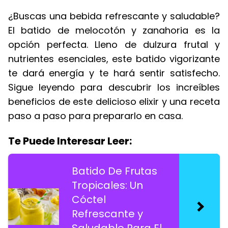
¿Buscas una bebida refrescante y saludable?
El batido de melocotón y zanahoria es la
opción perfecta. Lleno de dulzura frutal y
nutrientes esenciales, este batido vigorizante
te dará energía y te hará sentir satisfecho.
Sigue leyendo para descubrir los increíbles
beneficios de este delicioso elixir y una receta
paso a paso para prepararlo en casa.
Te Puede Interesar Leer:
Batido De Frutas
Tropicales: Un
Cóctel
Refrescante y