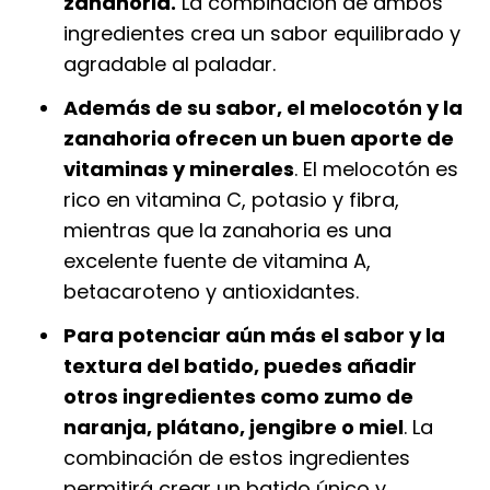
zanahoria.
La combinación de ambos
ingredientes crea un sabor equilibrado y
agradable al paladar.
Además de su sabor, el melocotón y la
zanahoria ofrecen un buen aporte de
vitaminas y minerales
. El melocotón es
rico en vitamina C, potasio y fibra,
mientras que la zanahoria es una
excelente fuente de vitamina A,
betacaroteno y antioxidantes.
Para potenciar aún más el sabor y la
textura del batido, puedes añadir
otros ingredientes como zumo de
naranja, plátano, jengibre o miel
. La
combinación de estos ingredientes
permitirá crear un batido único y