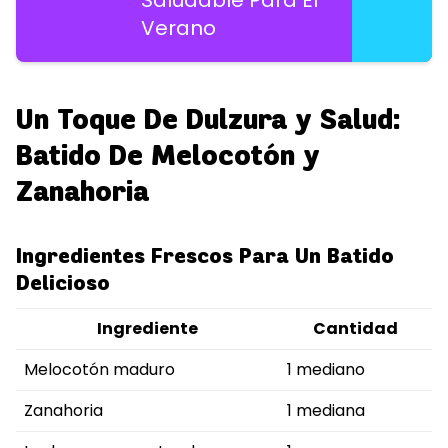
Saludable Para El
Verano
Un Toque De Dulzura y Salud:
Batido De Melocotón y
Zanahoria
Ingredientes Frescos Para Un Batido
Delicioso
Ingrediente
Cantidad
Melocotón maduro
1 mediano
Zanahoria
1 mediana