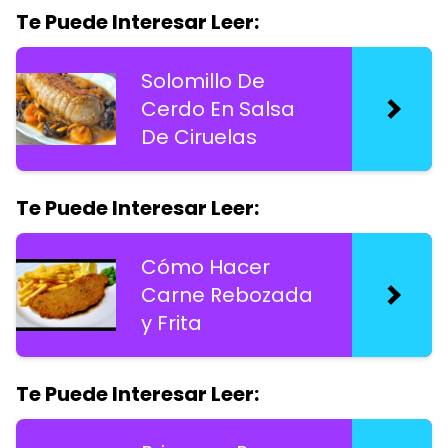
Te Puede Interesar Leer:
Solomillo De
Cerdo En Salsa
De Ciruelas
Te Puede Interesar Leer:
Cómo Hacer
Carne Rebozada
y Frita
Te Puede Interesar Leer: