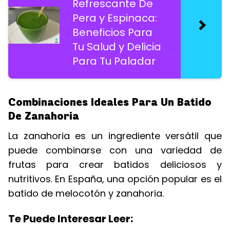
Refrescante De
Pera y Espinaca:
Beneficios Para
Tu Salud y Delicia
Para Tu Paladar
Combinaciones Ideales Para Un Batido
De Zanahoria
La zanahoria es un ingrediente versátil que
puede combinarse con una variedad de
frutas para crear batidos deliciosos y
nutritivos. En España, una opción popular es el
batido de melocotón y zanahoria.
Te Puede Interesar Leer: