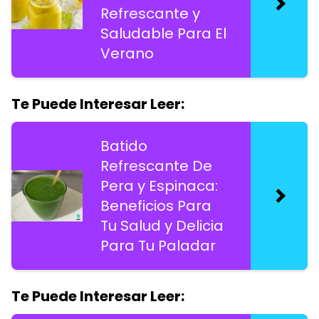
Refrescante y
Saludable Para El
Verano
Te Puede Interesar Leer:
Batido
Refrescante De
Pera y Espinaca:
Beneficios Para
Tu Salud y Delicia
Para Tu Paladar
Te Puede Interesar Leer: