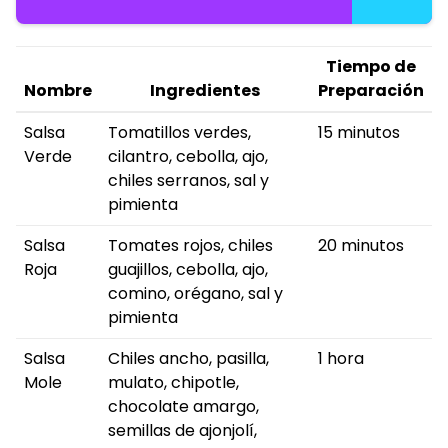
Tiempo de
Nombre
Ingredientes
Preparación
Salsa
Tomatillos verdes,
15 minutos
Verde
cilantro, cebolla, ajo,
chiles serranos, sal y
pimienta
Salsa
Tomates rojos, chiles
20 minutos
Roja
guajillos, cebolla, ajo,
comino, orégano, sal y
pimienta
Salsa
Chiles ancho, pasilla,
1 hora
Mole
mulato, chipotle,
chocolate amargo,
semillas de ajonjolí,