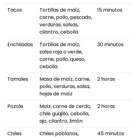
Tacos
Tortillas de maíz,
15 minutos
carne, pollo, pescado,
verduras, salsas,
cilantro, cebolla
Enchiladas
Tortillas de maíz,
30 minutos
salsa roja o verde,
carne, pollo, queso,
cebolla
Tamales
Masa de maíz, carne,
2 horas
pollo, verduras, salsa,
hojas de maíz
Pozole
Maíz, carne de cerdo,
2 horas
chile guajillo, cebolla,
ajo, cilantro, limón
Chiles
Chiles poblanos,
45 minutos