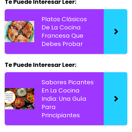
Te Puede Interesar Leer:
Platos Clásicos
De La Cocina
Francesa Que
Debes Probar
Te Puede Interesar Leer:
Sabores Picantes
En La Cocina
India: Una Guía
Para
Principiantes