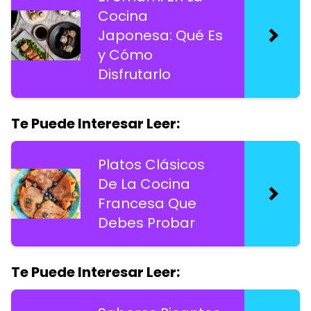
Cocina
Japonesa: Qué Es
y Cómo
Disfrutarlo
Te Puede Interesar Leer:
Platos Clásicos
De La Cocina
Francesa Que
Debes Probar
Te Puede Interesar Leer: