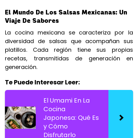
El Mundo De Los Salsas Mexicanas: Un
Viaje De Sabores
La cocina mexicana se caracteriza por la
diversidad de salsas que acompañan sus
platillos. Cada región tiene sus propias
recetas, transmitidas de generación en
generación.
Te Puede Interesar Leer:
El Umami En La
Cocina
Japonesa: Qué Es
y Cómo
Disfrutarlo