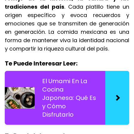
tradiciones del país
. Cada platillo tiene un
origen específico y evoca recuerdos y
emociones que se transmiten de generación
en generación. La comida mexicana es una
forma de mantener viva la identidad nacional
y compartir la riqueza cultural del país.
Te Puede Interesar Leer:
El Umami En La
Cocina
Japonesa: Qué Es
y Cómo
Disfrutarlo