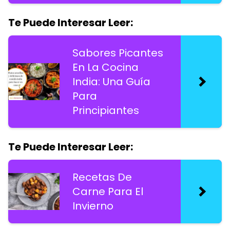
Te Puede Interesar Leer:
Sabores Picantes
En La Cocina
India: Una Guía
Para
Principiantes
Te Puede Interesar Leer:
Recetas De
Carne Para El
Invierno