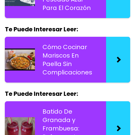
Para El Corazón
Te Puede Interesar Leer:
Cómo Cocinar
Mariscos En
Paella Sin
Complicaciones
Te Puede Interesar Leer:
Batido De
Granada y
Frambuesa: