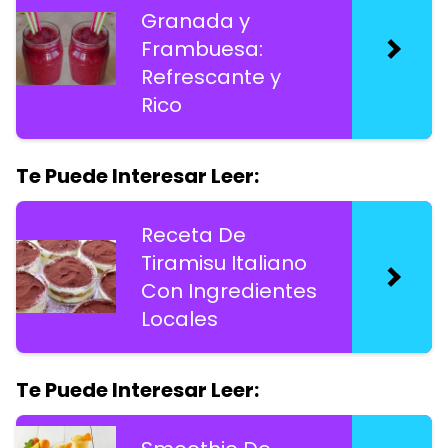
Granada y
Frambuesa:
Refrescante y
Rico
Te Puede Interesar Leer:
Receta De
Tiramisu Italiano
Con Ingredientes
Locales
Te Puede Interesar Leer: