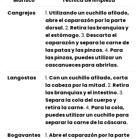
Marisco
Técnica de limpieza
Cangrejos
1.
Utilizando un cuchillo afilado,
abre el caparazón por la parte
dorsal.
2.
Retira las branquias y
el estómago.
3.
Descarta el
caparazón y separa la carne de
las patas y las pinzas.
4.
Para
las pinzas, puedes utilizar un
cascanueces para abrirlas.
Langostas
1.
Con un cuchillo afilado, corta
la cabeza por la mitad.
2.
Retira
las branquias y el intestino.
3.
Separa la cola del cuerpo y
retira la carne.
4.
Para la cola,
puedes utilizar un cuchillo para
separar la carne de la cáscara.
Bogavantes
1.
Abre el caparazón por la parte