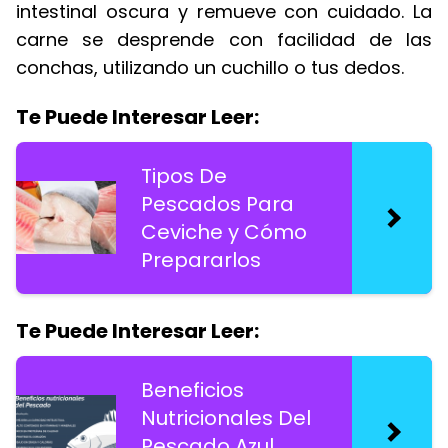
intestinal oscura y remueve con cuidado. La
carne se desprende con facilidad de las
conchas, utilizando un cuchillo o tus dedos.
Te Puede Interesar Leer:
Tipos De
Pescados Para
Ceviche y Cómo
Prepararlos
Te Puede Interesar Leer:
Beneficios
Nutricionales Del
Pescado Azul