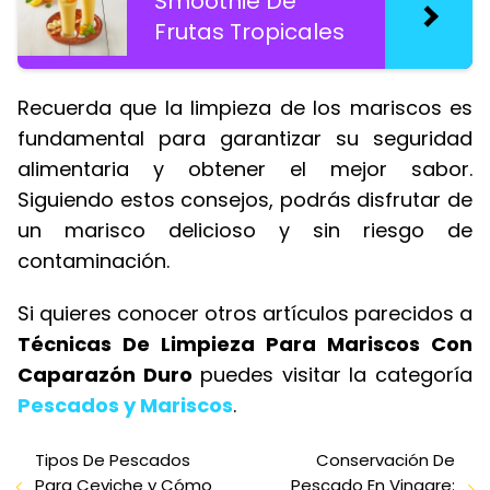
Smoothie De
Frutas Tropicales
Recuerda que la limpieza de los mariscos es
fundamental para garantizar su seguridad
alimentaria y obtener el mejor sabor.
Siguiendo estos consejos, podrás disfrutar de
un marisco delicioso y sin riesgo de
contaminación.
Si quieres conocer otros artículos parecidos a
Técnicas De Limpieza Para Mariscos Con
Caparazón Duro
puedes visitar la categoría
Pescados y Mariscos
.
Tipos De Pescados
Conservación De
Para Ceviche y Cómo
Pescado En Vinagre: