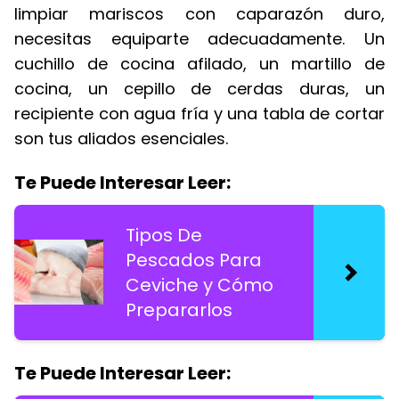
limpiar mariscos con caparazón duro,
necesitas equiparte adecuadamente. Un
cuchillo de cocina afilado, un martillo de
cocina, un cepillo de cerdas duras, un
recipiente con agua fría y una tabla de cortar
son tus aliados esenciales.
Te Puede Interesar Leer:
Tipos De
Pescados Para
Ceviche y Cómo
Prepararlos
Te Puede Interesar Leer: