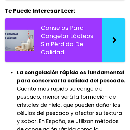
Te Puede Interesar Leer:
Consejos Para
Congelar Lácteos
Sin Pérdida De
Calidad
La congelación rápida es fundamental
para conservar la calidad del pescado.
Cuanto más rápido se congele el
pescado, menor será la formación de
cristales de hielo, que pueden dañar las
células del pescado y afectar su textura
y sabor. En España, se utilizan métodos
de congelación rápida como la