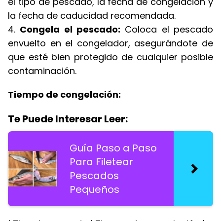
el tipo de pescado, la fecha de congelación y
la fecha de caducidad recomendada.
4.
Congela el pescado:
Coloca el pescado
envuelto en el congelador, asegurándote de
que esté bien protegido de cualquier posible
contaminación.
Tiempo de congelación:
Te Puede Interesar Leer:
Guía Paso a Paso
Para Filetear
Pescados
Pequeños