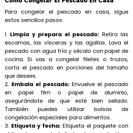
Cómo Congelar El Pescado En Casa
Para congelar el pescado en casa, sigue
estos sencillos pasos:
1.
Limpia y prepara el pescado:
Retira las
escamas, las vísceras y las agallas. Lava el
pescado con agua fría y sécalo con papel de
cocina. Si vas a congelar filetes o trozos,
corta el pescado en porciones del tamaño
que desees.
2.
Embala el pescado:
Envuelve el pescado
en papel film o papel de aluminio,
asegurándote de que esté bien sellado.
También puedes utilizar bolsas de
congelación especiales para alimentos.
3.
Etiqueta y fecha:
Etiqueta el paquete con