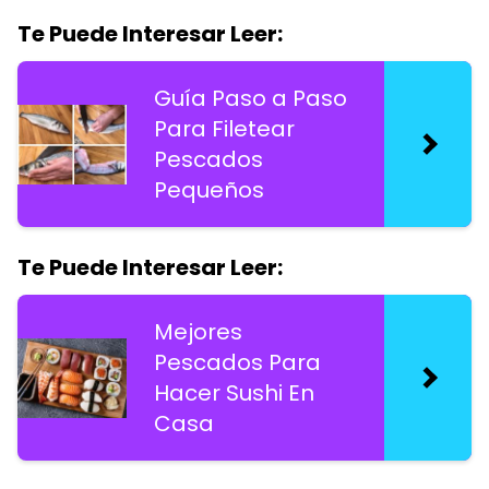
Te Puede Interesar Leer:
Guía Paso a Paso
Para Filetear
Pescados
Pequeños
Te Puede Interesar Leer:
Mejores
Pescados Para
Hacer Sushi En
Casa