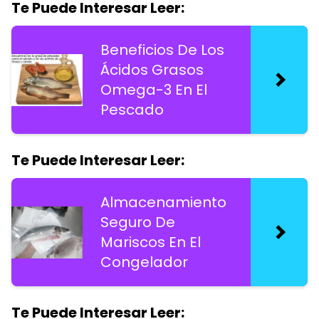
Te Puede Interesar Leer:
Beneficios De Los
Ácidos Grasos
Omega-3 En El
Pescado
Te Puede Interesar Leer:
Almacenamiento
Seguro De
Mariscos En El
Congelador
Te Puede Interesar Leer: