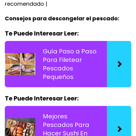
recomendado |
Consejos para descongelar el pescado:
Te Puede Interesar Leer:
Guía Paso a Paso
Para Filetear
Pescados
Pequeños
Te Puede Interesar Leer:
Mejores
Pescados Para
Hacer Sushi En