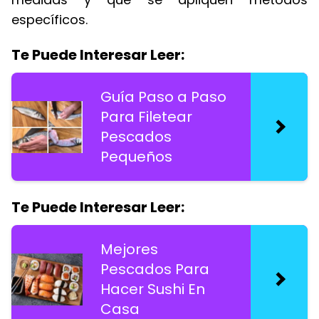
específicos.
Te Puede Interesar Leer:
Guía Paso a Paso
Para Filetear
Pescados
Pequeños
Te Puede Interesar Leer:
Mejores
Pescados Para
Hacer Sushi En
Casa