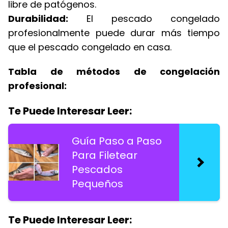
libre de patógenos.
Durabilidad:
El pescado congelado
profesionalmente puede durar más tiempo
que el pescado congelado en casa.
Tabla de métodos de congelación
profesional:
Te Puede Interesar Leer:
Guía Paso a Paso
Para Filetear
Pescados
Pequeños
Te Puede Interesar Leer: