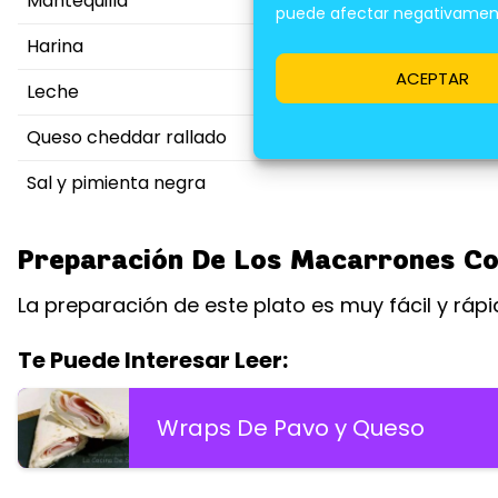
Mantequilla
puede afectar negativamente
Harina
ACEPTAR
Leche
Queso cheddar rallado
Sal y pimienta negra
Preparación De Los Macarrones C
La preparación de este plato es muy fácil y rápi
Te Puede Interesar Leer:
Wraps De Pavo y Queso