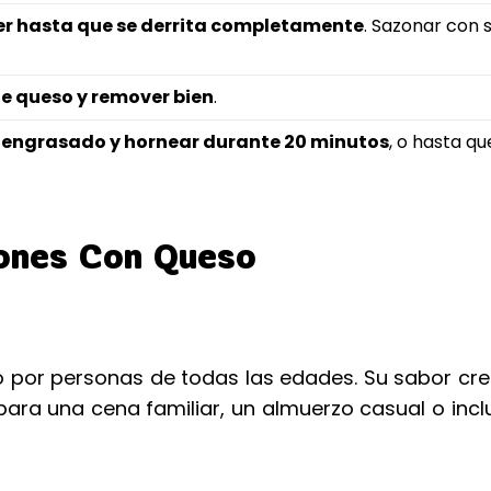
er hasta que se derrita completamente
. Sazonar con s
de queso y remover bien
.
r engrasado y hornear durante 20 minutos
, o hasta qu
rones Con Queso
 por personas de todas las edades. Su sabor cr
para una cena familiar, un almuerzo casual o inc