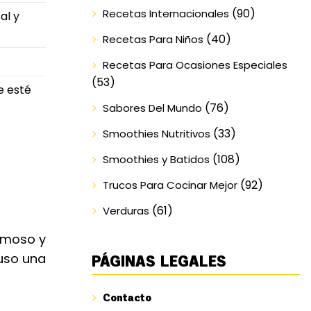
(90)
Recetas Internacionales
al y
(40)
Recetas Para Niños
Recetas Para Ocasiones Especiales
(53)
e esté
(76)
Sabores Del Mundo
(33)
Smoothies Nutritivos
(108)
Smoothies y Batidos
(92)
Trucos Para Cocinar Mejor
(61)
Verduras
emoso y
luso una
PÁGINAS LEGALES
Contacto