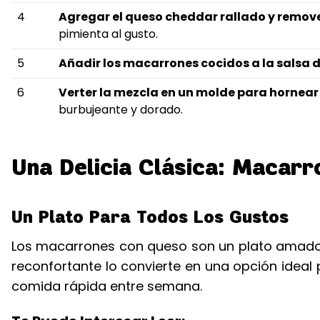
4
Agregar el queso cheddar rallado y remov
pimienta al gusto.
5
Añadir los macarrones cocidos a la salsa 
6
Verter la mezcla en un molde para hornea
burbujeante y dorado.
Una Delicia Clásica: Macar
Un Plato Para Todos Los Gustos
Los macarrones con queso son un plato amado
reconfortante lo convierte en una opción ideal 
comida rápida entre semana.