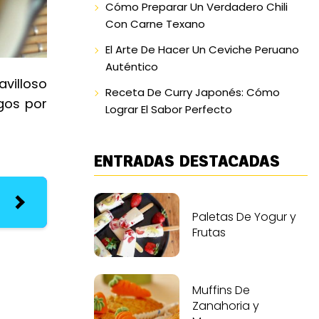
Cómo Preparar Un Verdadero Chili
Con Carne Texano
El Arte De Hacer Un Ceviche Peruano
Auténtico
avilloso
Receta De Curry Japonés: Cómo
gos por
Lograr El Sabor Perfecto
ENTRADAS DESTACADAS
Paletas De Yogur y
Frutas
Muffins De
Zanahoria y