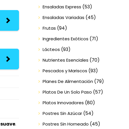
(53)
Ensaladas Express
(45)
Ensaladas Variadas
(94)
Frutas
(71)
Ingredientes Exóticos
(93)
Lácteos
(70)
Nutrientes Esenciales
(93)
Pescados y Mariscos
(79)
Planes De Alimentación
(57)
Platos De Un Solo Paso
(80)
Platos Innovadores
(54)
Postres Sin Azúcar
(45)
 suave
.
Postres Sin Horneado