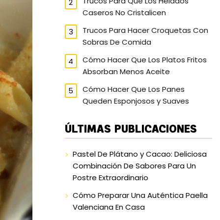
Trucos Para Que Los Helados
Caseros No Cristalicen
Trucos Para Hacer Croquetas Con
Sobras De Comida
Cómo Hacer Que Los Platos Fritos
Absorban Menos Aceite
Cómo Hacer Que Los Panes
Queden Esponjosos y Suaves
ÚLTIMAS PUBLICACIONES
Pastel De Plátano y Cacao: Deliciosa
Combinación De Sabores Para Un
Postre Extraordinario
Cómo Preparar Una Auténtica Paella
Valenciana En Casa