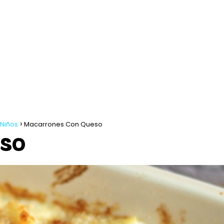
 Niños
Macarrones Con Queso
ESO