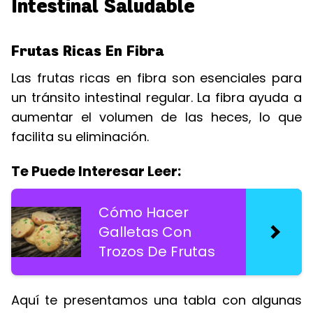
Intestinal Saludable
Frutas Ricas En Fibra
Las frutas ricas en fibra son esenciales para
un tránsito intestinal regular. La fibra ayuda a
aumentar el volumen de las heces, lo que
facilita su eliminación.
Te Puede Interesar Leer:
Cómo Hacer
Galletas Con
Trozos De Frutas
Aquí te presentamos una tabla con algunas