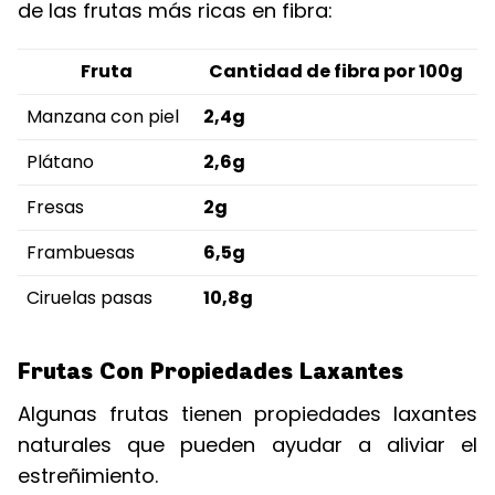
de las frutas más ricas en fibra:
Fruta
Cantidad de fibra por 100g
Manzana con piel
2,4g
Plátano
2,6g
Fresas
2g
Frambuesas
6,5g
Ciruelas pasas
10,8g
Frutas Con Propiedades Laxantes
Algunas frutas tienen propiedades laxantes
naturales que pueden ayudar a aliviar el
estreñimiento.