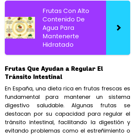
Frutas Con Alto
Contenido De
Agua Para
Mantenerte
Hidratado
Frutas Que Ayudan a Regular El
Tránsito Intestinal
En España, una dieta rica en frutas frescas es
fundamental para mantener un sistema
digestivo saludable. Algunas frutas se
destacan por su capacidad para regular el
tránsito intestinal, facilitando la digestión y
evitando problemas como el estreñimiento o