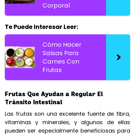
Corporal
Te Puede Interesar Leer:
Cómo Hacer
Salsas Para
Carnes Con
Frutas
Frutas Que Ayudan a Regular El
Tránsito Intestinal
Las frutas son una excelente fuente de fibra,
vitaminas y minerales, y algunas de ellas
pueden ser especialmente beneficiosas para