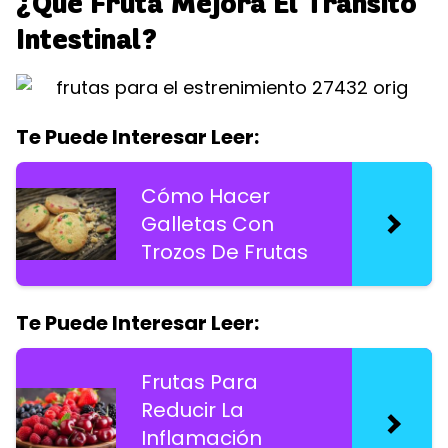
¿Qué Fruta Mejora El Tránsito
Intestinal?
Te Puede Interesar Leer:
Cómo Hacer
Galletas Con
Trozos De Frutas
Te Puede Interesar Leer:
Frutas Para
Reducir La
Inflamación