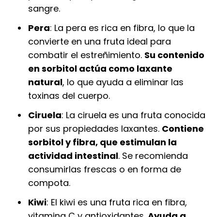
sangre.
Pera
: La pera es rica en fibra, lo que la
convierte en una fruta ideal para
combatir el estreñimiento.
Su contenido
en sorbitol actúa como laxante
natural
, lo que ayuda a eliminar las
toxinas del cuerpo.
Ciruela
: La ciruela es una fruta conocida
por sus propiedades laxantes.
Contiene
sorbitol y fibra, que estimulan la
actividad intestinal
. Se recomienda
consumirlas frescas o en forma de
compota.
Kiwi
: El kiwi es una fruta rica en fibra,
vitamina C y antioxidantes.
Ayuda a