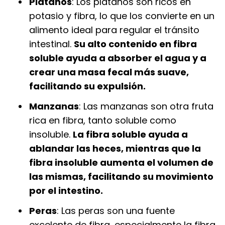
Plátanos
: Los plátanos son ricos en
potasio y fibra, lo que los convierte en un
alimento ideal para regular el tránsito
intestinal.
Su alto contenido en fibra
soluble ayuda a absorber el agua y a
crear una masa fecal más suave,
facilitando su expulsión.
Manzanas
: Las manzanas son otra fruta
rica en fibra, tanto soluble como
insoluble.
La fibra soluble ayuda a
ablandar las heces, mientras que la
fibra insoluble aumenta el volumen de
las mismas, facilitando su movimiento
por el intestino.
Peras
: Las peras son una fuente
excelente de fibra, especialmente la fibra