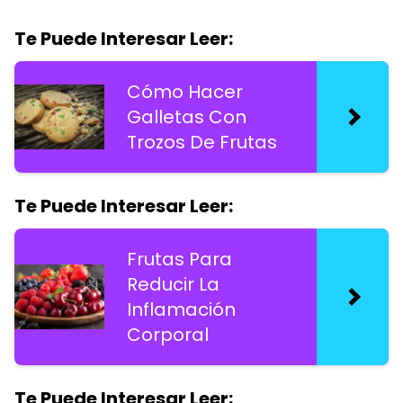
Te Puede Interesar Leer:
Cómo Hacer
Galletas Con
Trozos De Frutas
Te Puede Interesar Leer:
Frutas Para
Reducir La
Inflamación
Corporal
Te Puede Interesar Leer: