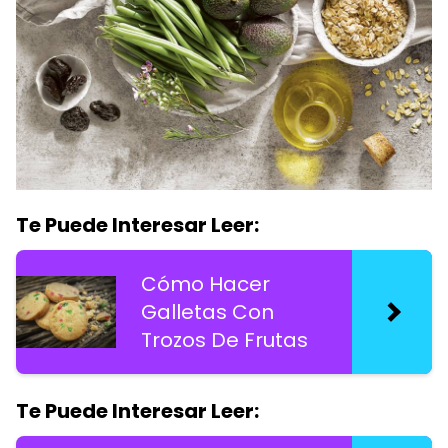
Te Puede Interesar Leer:
Cómo Hacer
Galletas Con
Trozos De Frutas
Te Puede Interesar Leer: