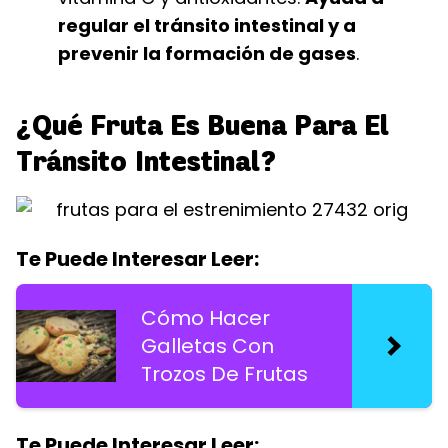
regular el tránsito intestinal y a
prevenir la formación de gases
.
¿Qué Fruta Es Buena Para El
Tránsito Intestinal?
Te Puede Interesar Leer:
Cómo Hacer
Galletas Con
Trozos De Frutas
Te Puede Interesar Leer: