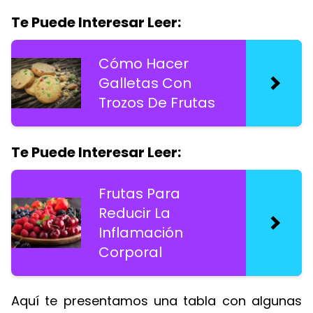
Te Puede Interesar Leer:
Cómo Hacer
Galletas Con
Trozos De Frutas
Te Puede Interesar Leer:
Frutas Para
Reducir La
Inflamación
Corporal
Aquí te presentamos una tabla con algunas