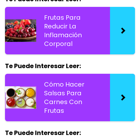
Frutas Para
Reducir La
Inflamación
Corporal
Te Puede Interesar Leer:
Cómo Hacer
Salsas Para
Carnes Con
Frutas
Te Puede Interesar Leer: