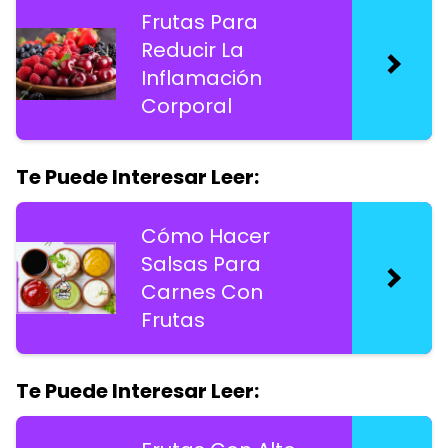
Frutas Para
Reducir La
Inflamación
Corporal
Te Puede Interesar Leer:
Cómo Hacer
Salsas Para
Carnes Con
Frutas
Te Puede Interesar Leer: