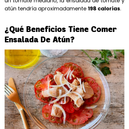
un tomate mediano, la ensalada de tomate y
atún tendría aproximadamente
198 calorías
.
¿Qué Beneficios Tiene Comer
Ensalada De Atún?