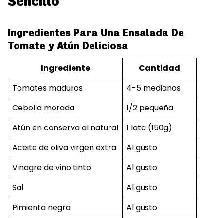
Sencillo
Ingredientes Para Una Ensalada De
Tomate y Atún Deliciosa
Ingrediente
Cantidad
Tomates maduros
4-5 medianos
Cebolla morada
1/2 pequeña
Atún en conserva al natural
1 lata (150g)
Aceite de oliva virgen extra
Al gusto
Vinagre de vino tinto
Al gusto
Sal
Al gusto
Pimienta negra
Al gusto