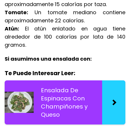
aproximadamente 15 calorías por taza.
Tomate:
Un tomate mediano contiene
aproximadamente 22 calorías.
Atún:
El atún enlatado en agua tiene
alrededor de 100 calorías por lata de 140
gramos.
Si asumimos una ensalada con:
Te Puede Interesar Leer:
Ensalada De
Espinacas Con
Champiñones y
Queso