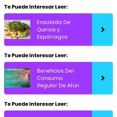
Te Puede Interesar Leer:
Ensalada De
Quinoa y
Espárragos
Te Puede Interesar Leer:
Beneficios Del
Consumo
Regular De Atún
Te Puede Interesar Leer: