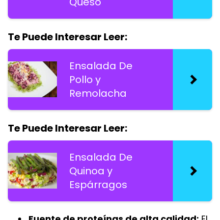
Queso
Te Puede Interesar Leer:
Ensalada De
Pollo y
Remolacha
Te Puede Interesar Leer:
Ensalada De
Quinoa y
Espárragos
Fuente de proteínas de alta calidad:
El