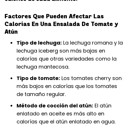
Factores Que Pueden Afectar Las
Calorías En Una Ensalada De Tomate y
Atún
Tipo de lechuga:
La lechuga romana y la
lechuga iceberg son más bajas en
calorías que otras variedades como la
lechuga mantecosa.
Tipo de tomate:
Los tomates cherry son
más bajos en calorías que los tomates
de tamaño regular.
Método de cocción del atún:
El atún
enlatado en aceite es más alto en
calorías que el atún enlatado en agua.