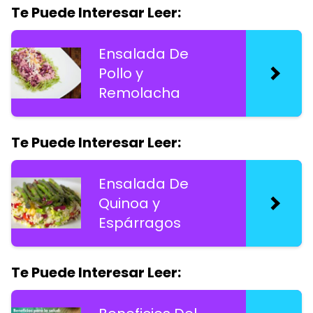
Te Puede Interesar Leer:
Ensalada De
Pollo y
Remolacha
Te Puede Interesar Leer:
Ensalada De
Quinoa y
Espárragos
Te Puede Interesar Leer: