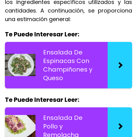
los ingredientes específicos utilizados y las
cantidades. A continuación, se proporciona
una estimación general:
Te Puede Interesar Leer:
Ensalada De
Espinacas Con
Champiñones y
Queso
Te Puede Interesar Leer:
Ensalada De
Pollo y
Remolacha