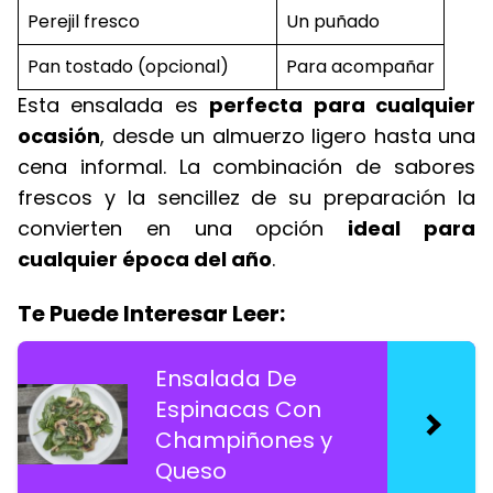
Perejil fresco
Un puñado
Pan tostado (opcional)
Para acompañar
Esta ensalada es
perfecta para cualquier
ocasión
, desde un almuerzo ligero hasta una
cena informal. La combinación de sabores
frescos y la sencillez de su preparación la
convierten en una opción
ideal para
cualquier época del año
.
Te Puede Interesar Leer:
Ensalada De
Espinacas Con
Champiñones y
Queso