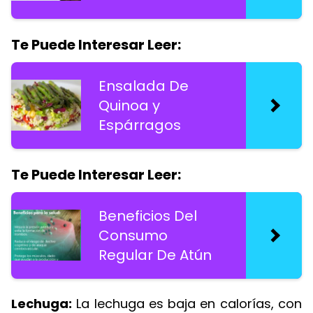
Te Puede Interesar Leer:
Ensalada De
Quinoa y
Espárragos
Te Puede Interesar Leer:
Beneficios Del
Consumo
Regular De Atún
Lechuga:
La lechuga es baja en calorías, con