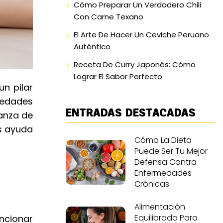
Cómo Preparar Un Verdadero Chili
Con Carne Texano
El Arte De Hacer Un Ceviche Peruano
Auténtico
Receta De Curry Japonés: Cómo
Lograr El Sabor Perfecto
n pilar
medades
ENTRADAS DESTACADAS
anza de
os ayuda
Cómo La Dieta
Puede Ser Tu Mejor
Defensa Contra
Enfermedades
Crónicas
Alimentación
Equilibrada Para
ncionar