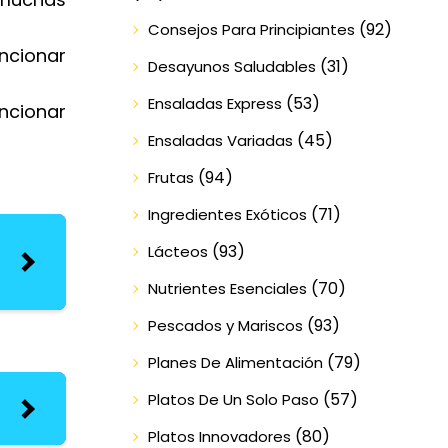
(92)
Consejos Para Principiantes
ncionar
(31)
Desayunos Saludables
(53)
Ensaladas Express
uncionar
(45)
Ensaladas Variadas
(94)
Frutas
(71)
Ingredientes Exóticos
(93)
Lácteos
(70)
Nutrientes Esenciales
(93)
Pescados y Mariscos
(79)
Planes De Alimentación
(57)
Platos De Un Solo Paso
(80)
Platos Innovadores