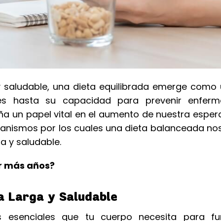
 saludable, una dieta equilibrada emerge como u
les hasta su capacidad para prevenir enfer
a un papel vital en el aumento de nuestra esper
mecanismos por los cuales una dieta balanceada n
na y saludable.
r más años?
a Larga y Saludable
s esenciales que tu cuerpo necesita para fu