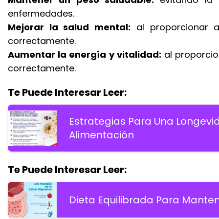
enfermedades.
Mejorar la salud mental:
al proporcionar a
correctamente.
Aumentar la energía y vitalidad:
al proporcio
correctamente.
Te Puede Interesar Leer:
Estrategias Para Una Longevi
Alimentación
Te Puede Interesar Leer:
Dieta Equilibrada Para Manten