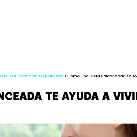
s De La Alimentación Equilibrada
Cómo Una Dieta Balanceada Te A
CEADA TE AYUDA A VIVI