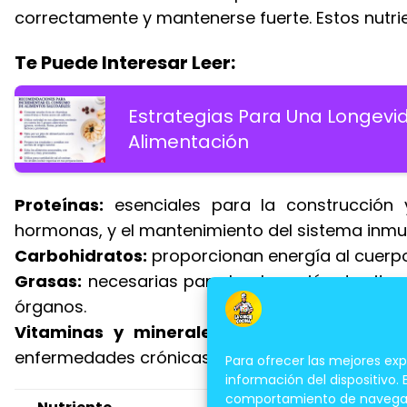
correctamente y mantenerse fuerte. Estos nutrie
Te Puede Interesar Leer:
Estrategias Para Una Longevi
Alimentación
Proteínas:
esenciales para la construcción 
hormonas, y el mantenimiento del sistema inmu
Carbohidratos:
proporcionan energía al cuerpo 
Grasas:
necesarias para la absorción de vitam
órganos.
Vitaminas y minerales:
regulan el metaboli
enfermedades crónicas.
Para ofrecer las mejores ex
información del dispositivo.
comportamiento de navegación