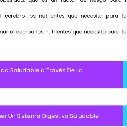
l cerebro los nutrientes que necesita para fu
nar al cuerpo los nutrientes que necesita para f
dad Saludable a Través De La
er Un Sistema Digestivo Saludable