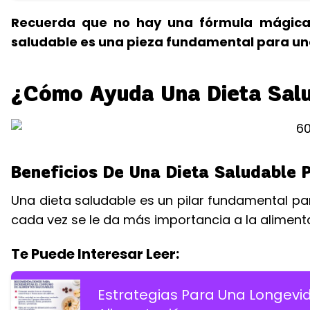
Recuerda que no hay una fórmula mágica 
saludable es una pieza fundamental para una
¿Cómo Ayuda Una Dieta Salu
Beneficios De Una Dieta Saludable 
Una dieta saludable es un pilar fundamental par
cada vez se le da más importancia a la aliment
Te Puede Interesar Leer:
Estrategias Para Una Longevi