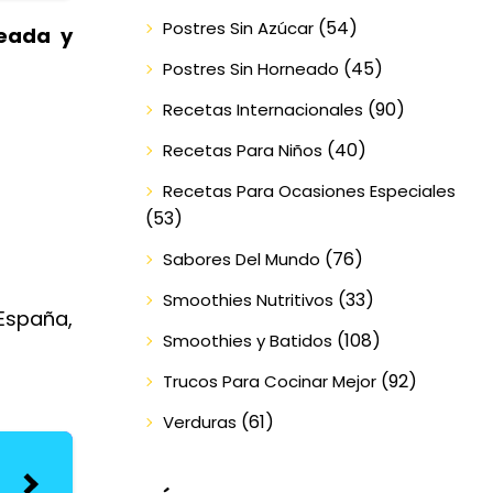
(54)
Postres Sin Azúcar
ceada y
(45)
Postres Sin Horneado
(90)
Recetas Internacionales
(40)
Recetas Para Niños
Recetas Para Ocasiones Especiales
(53)
(76)
Sabores Del Mundo
(33)
Smoothies Nutritivos
 España,
(108)
Smoothies y Batidos
(92)
Trucos Para Cocinar Mejor
(61)
Verduras