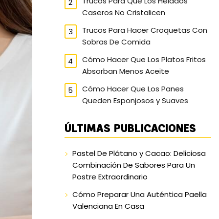
Trucos Para Que Los Helados
Caseros No Cristalicen
Trucos Para Hacer Croquetas Con
Sobras De Comida
Cómo Hacer Que Los Platos Fritos
Absorban Menos Aceite
Cómo Hacer Que Los Panes
Queden Esponjosos y Suaves
ÚLTIMAS PUBLICACIONES
Pastel De Plátano y Cacao: Deliciosa
Combinación De Sabores Para Un
Postre Extraordinario
Cómo Preparar Una Auténtica Paella
Valenciana En Casa