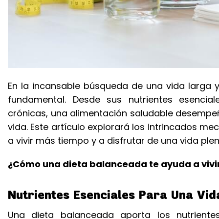
En la incansable búsqueda de una vida larga y
fundamental. Desde sus nutrientes esencia
crónicas, una alimentación saludable desempeñ
vida. Este artículo explorará los intrincados 
a vivir más tiempo y a disfrutar de una vida ple
¿Cómo una dieta balanceada te ayuda a vivi
Nutrientes Esenciales Para Una Vid
Una dieta balanceada aporta los nutriente